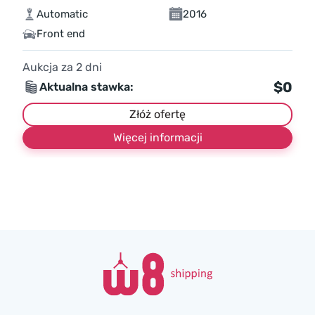
Automatic
2016
Front end
Aukcja za
2
dni
$0
Aktualna stawka:
Złóż ofertę
Więcej informacji