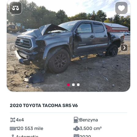
2020 TOYOTA TACOMA SR5 V6
4x4
Benzyna
120 553 mile
3,500 cm³