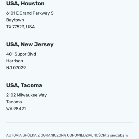
USA, Houston
6101 E Grand Parkway S
Baytown
TX 77523, USA
USA, New Jersey
401 Supor Blvd
Harrison
NJ 07029
USA, Tacoma
2102 Milwaukee Way
Tacoma
WA 98421
AUTOVIA SPÓŁKA Z OGRANICZONĄ ODPOWIEDZIALNOŚCIĄ z siedzibą w