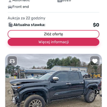
Automatic
2020
Front end
Aukcja za
22
godziny
$0
Aktualna stawka:
Złóż ofertę
Więcej informacji