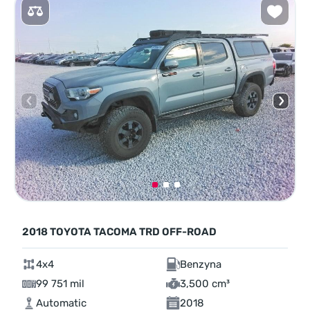
2018 TOYOTA TACOMA TRD OFF-ROAD
4x4
Benzyna
99 751 mil
3,500 cm³
Automatic
2018