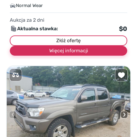
Normal Wear
Aukcja za
2
dni
$0
Aktualna stawka:
Złóż ofertę
Więcej informacji