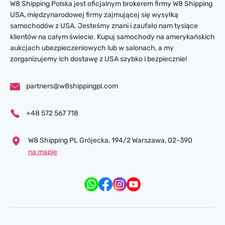
W8 Shipping Polska jest oficjalnym brokerem firmy W8 Shipping
USA, międzynarodowej firmy zajmującej się wysyłką
samochodów z USA. Jesteśmy znani i zaufało nam tysiące
klientów na całym świecie. Kupuj samochody na amerykańskich
aukcjach ubezpieczeniowych lub w salonach, a my
zorganizujemy ich dostawę z USA szybko i bezpiecznie!
partners@w8shippingpl.com
+48 572 567 718
W8 Shipping PL Grójecka , 194/2 Warszawa, 02-390
na mapie