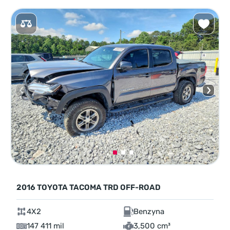
2016 TOYOTA TACOMA TRD OFF-ROAD
4X2
Benzyna
147 411 mil
3,500 cm³