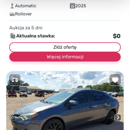
Automatic
2025
Rollover
Aukcja za
5
dni
$0
Aktualna stawka:
Złóż ofertę
Więcej informacji