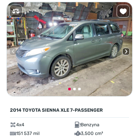
2014 TOYOTA SIENNA XLE 7-PASSENGER
4x4
Benzyna
151 537 mil
3,500 cm³