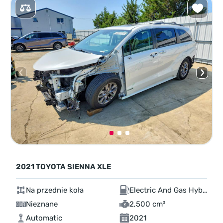
2021 TOYOTA SIENNA XLE
Na przednie koła
Electric And Gas Hybrid
Nieznane
2,500 cm³
Automatic
2021