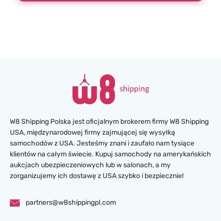
W8 Shipping Polska jest oficjalnym brokerem firmy W8 Shipping
USA, międzynarodowej firmy zajmującej się wysyłką
samochodów z USA. Jesteśmy znani i zaufało nam tysiące
klientów na całym świecie. Kupuj samochody na amerykańskich
aukcjach ubezpieczeniowych lub w salonach, a my
zorganizujemy ich dostawę z USA szybko i bezpiecznie!
partners@w8shippingpl.com