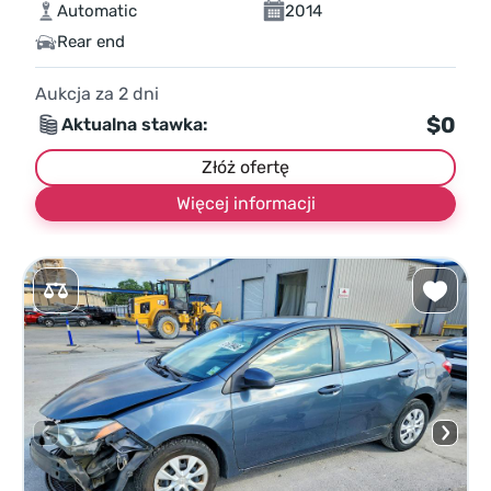
Automatic
2014
Rear end
Aukcja za
2
dni
$0
Aktualna stawka:
Złóż ofertę
Więcej informacji