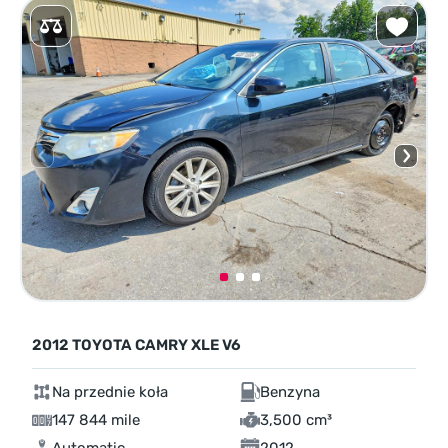
2012 TOYOTA CAMRY XLE V6
Na przednie koła
Benzyna
147 844 mile
3,500 cm³