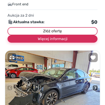
Front end
Aukcja za
2
dni
$0
Aktualna stawka:
Złóż ofertę
Więcej informacji