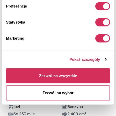
Preferencje
Statystyka
Marketing
Pokaż szczegóły
Zezwól na wszystkie
Zezwól na wybór
2025 TOYOTA TACOMA TRD OFF-ROAD
4x4
Benzyna
56 233 mile
2,400 cm³