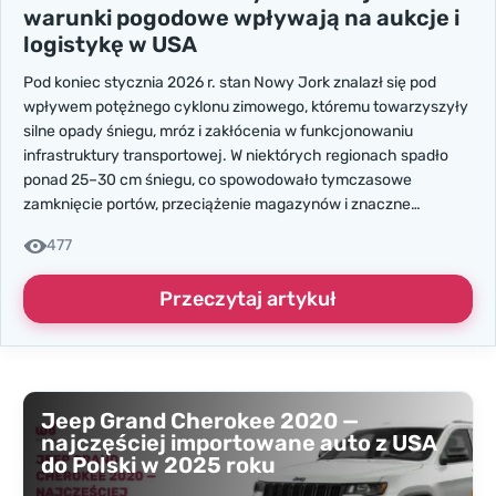
warunki pogodowe wpływają na aukcje i
logistykę w USA
Pod koniec stycznia 2026 r. stan Nowy Jork znalazł się pod
wpływem potężnego cyklonu zimowego, któremu towarzyszyły
silne opady śniegu, mróz i zakłócenia w funkcjonowaniu
infrastruktury transportowej. W niektórych regionach spadło
ponad 25–30 cm śniegu, co spowodowało tymczasowe
zamknięcie portów, przeciążenie magazynów i znaczne
opóźnienia w logistyce.
477
Przeczytaj artykuł
Jeep Grand Cherokee 2020 —
najczęściej importowane auto z USA
do Polski w 2025 roku