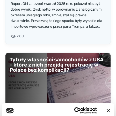
Raport GM za trzeci kwartał 2025 roku pokazał niezbyt
dobre wyniki. Zysk netto, w porównaniu z analogicznym
okresem ubiegłego roku, zmniejszył się prawie
dwukrotnie. Przyczyną takiego spadku były wysokie cła
importowe wprowadzone przez pana Trumpa, a także
zniesienie dotacji na zakup samochodów elektrycznych
680
w Stanach Zjednoczonych. Ale to nie wszystkie
szczegóły.
Tytuły własności samochodów z USA
– które z nich przejdą rejestrację w
Polsce bez komplikacji?
Transakcja prawna jest uważana za legalną tylko wtedy,