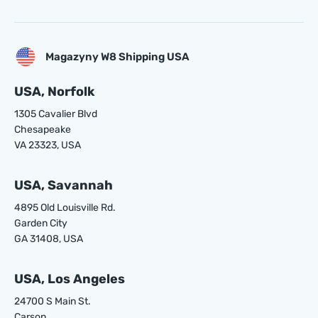
Magazyny W8 Shipping USA
USA, Norfolk
1305 Cavalier Blvd
Chesapeake
VA 23323, USA
USA, Savannah
4895 Old Louisville Rd.
Garden City
GA 31408, USA
USA, Los Angeles
24700 S Main St.
Carson