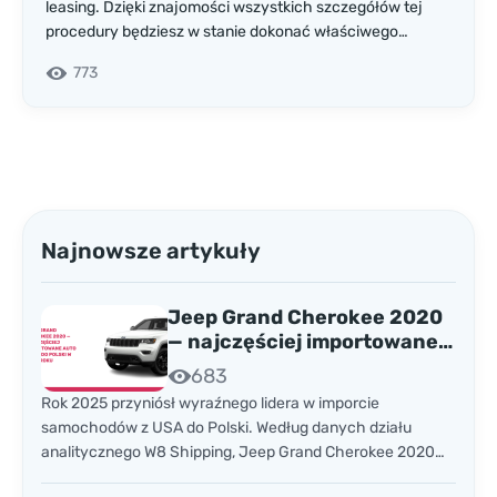
leasing. Dzięki znajomości wszystkich szczegółów tej
procedury będziesz w stanie dokonać właściwego
wyboru.
773
Najnowsze artykuły
Jeep Grand Cherokee 2020
— najczęściej importowane
auto z USA do Polski w 2025
683
roku
Rok 2025 przyniósł wyraźnego lidera w imporcie
samochodów z USA do Polski. Według danych działu
analitycznego W8 Shipping, Jeep Grand Cherokee 2020
stał się absolutnym numerem jeden wśród najczęściej