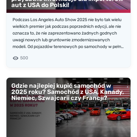
aut z USA do Polski!
Podczas Los Angeles Auto Show 2025 nie było tak wielu
wielkich premier jak podczas poprzednich edycji, ale nie
oznacza to, że nie zaprezentowano żadnych godnych
uwagi nowych lub gruntownie zmodernizowanych
modeli. Od pojazdów terenowych po samochody w pełni
elektryczne, hybrydowe i wszystko pomiędzy – podczas
500
targów każdy znalazł coś dla siebie.
Gdzie najlepiej kupić samochód w
2025 roku? Samochód z USA, Kanady,
Niemiec, Szwajcarii czy Francji?