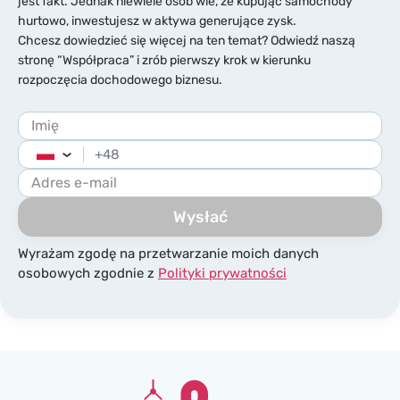
jest fakt. Jednak niewiele osób wie, że kupując samochody
hurtowo, inwestujesz w aktywa generujące zysk.
Chcesz dowiedzieć się więcej na ten temat? Odwiedź naszą
stronę “Współpraca” i zrób pierwszy krok w kierunku
rozpoczęcia dochodowego biznesu.
+48
Poland
+48
Wysłać
Wyrażam zgodę na przetwarzanie moich danych
osobowych zgodnie z
Polityki prywatności