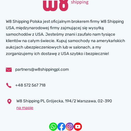
W8 Shipping Polska jest oficjalnym brokerem firmy W8 Shipping
USA, międzynarodowej firmy zajmującej się wysyłką
samochodów z USA. Jesteśmy znani i zaufało nam tysiące
klientów na całym świecie. Kupuj samochody na amerykańskich
aukcjach ubezpieczeniowych lub w salonach, a my
zorganizujemy ich dostawę z USA szybko i bezpiecznie!
partners@w8shippingpl.com
+48 572 567 718
W8 Shipping PL Grójecka , 194/2 Warszawa, 02-390
na mapie