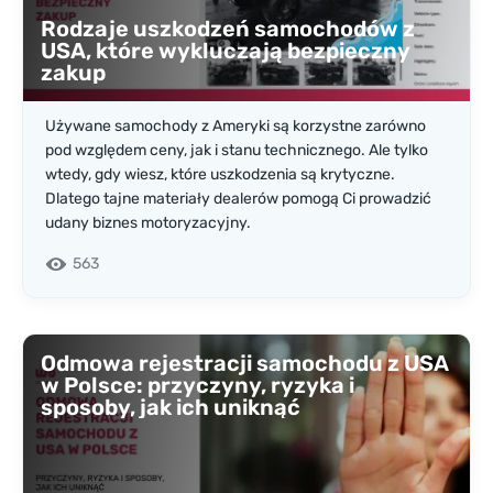
Rodzaje uszkodzeń samochodów z
USA, które wykluczają bezpieczny
zakup
Używane samochody z Ameryki są korzystne zarówno
pod względem ceny, jak i stanu technicznego. Ale tylko
wtedy, gdy wiesz, które uszkodzenia są krytyczne.
Dlatego tajne materiały dealerów pomogą Ci prowadzić
udany biznes motoryzacyjny.
563
Odmowa rejestracji samochodu z USA
w Polsce: przyczyny, ryzyka i
sposoby, jak ich uniknąć