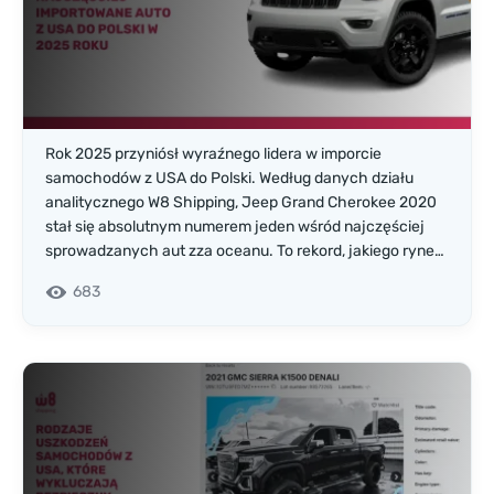
Rok 2025 przyniósł wyraźnego lidera w imporcie
samochodów z USA do Polski. Według danych działu
analitycznego W8 Shipping, Jeep Grand Cherokee 2020
stał się absolutnym numerem jeden wśród najczęściej
sprowadzanych aut zza oceanu. To rekord, jakiego rynek
importu samochodów z USA jeszcze nie notował.
683