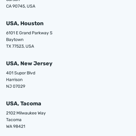
CA 90745, USA
USA, Houston
6101 E Grand Parkway S
Baytown
TX 77523, USA
USA, New Jersey
401 Supor Blvd
Harrison
NJ 07029
USA, Tacoma
2102 Milwaukee Way
Tacoma
WA 98421