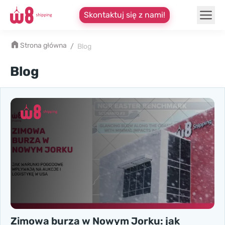
Skontaktuj się z nami!
Strona główna
/
Blog
Blog
Zimowa burza w Nowym Jorku: jak