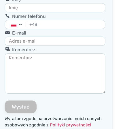
Numer telefonu
+48
Poland
E-mail
+48
Komentarz
Wysłać
Wyrażam zgodę na przetwarzanie moich danych
osobowych zgodnie z
Polityki prywatności