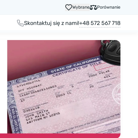
Wybrane
Porównanie
+48 572 567 718
Skontaktuj się z nami!