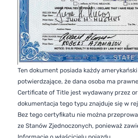
Ten dokument posiada każdy amerykański
potwierdzające, że dana osoba ma prawne
Certificate of Title jest wydawany przez 
dokumentacja tego typu znajduje się w rej
Bez tego certyfikatu nie można przeprow
ze Stanów Zjednoczonych, ponieważ zawie
Informacje o właścicielu pojazdu.