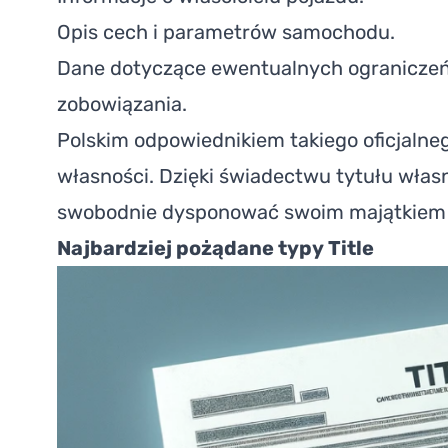
Opis cech i parametrów samochodu.
Dane dotyczące ewentualnych ograniczeń w
zobowiązania.
Polskim odpowiednikiem takiego oficjalne
własności. Dzięki świadectwu tytułu włas
swobodnie dysponować swoim majątkiem 
Najbardziej pożądane typy Title