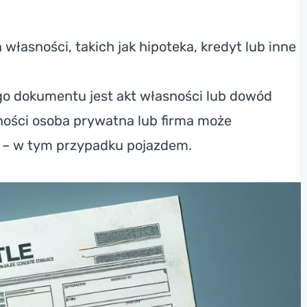
łasności, takich jak hipoteka, kredyt lub inne
go dokumentu jest akt własności lub dowód
ności osoba prywatna lub firma może
– w tym przypadku pojazdem.