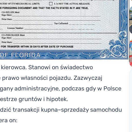
 kierowca. Stanowi on świadectwo
 prawo własności pojazdu. Zazwyczaj
organy administracyjne, podczas gdy w Polsce
estrze gruntów i hipotek.
adzić transakcji kupna–sprzedaży samochodu
ra on: