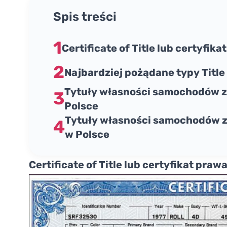
Spis treści
Certificate of Title lub certyfik
Najbardziej pożądane typy Title
Tytuły własności samochodów z
Polsce
Tytuły własności samochodów z
w Polsce
Certificate of Title lub certyfikat praw