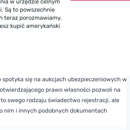
nia w urzędzie celnym
i. Są to powszechnie
ch teraz porozmawiamy.
żesz kupić amerykański
to spotyka się na aukcjach ubezpieczeniowych w
otwierdzającego prawo własności pozwoli na
 to swego rodzaju świadectwo rejestracji, ale
ę o nim i innych podobnych dokumentach