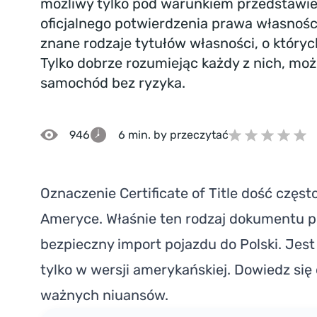
możliwy tylko pod warunkiem przedstawie
oficjalnego potwierdzenia prawa własnośc
znane rodzaje tytułów własności, o który
Tylko dobrze rozumiejąc każdy z nich, mo
samochód bez ryzyka.
946
6 min. by przeczytać
Oznaczenie Certificate of Title dość częs
Ameryce. Właśnie ten rodzaj dokumentu p
bezpieczny import pojazdu do Polski. Jest
tylko w wersji amerykańskiej. Dowiedz si
ważnych niuansów.