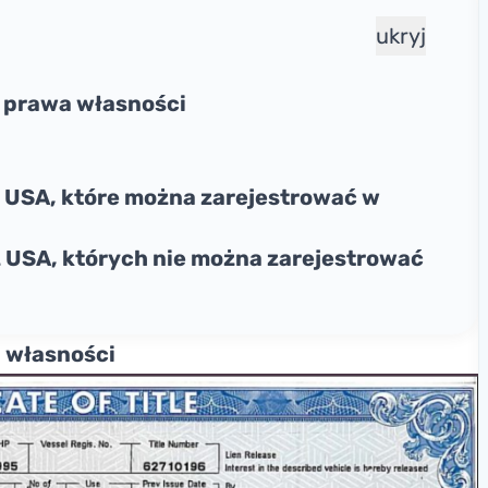
ukryj
at prawa własności
 USA, które można zarejestrować w
 USA, których nie można zarejestrować
a własności