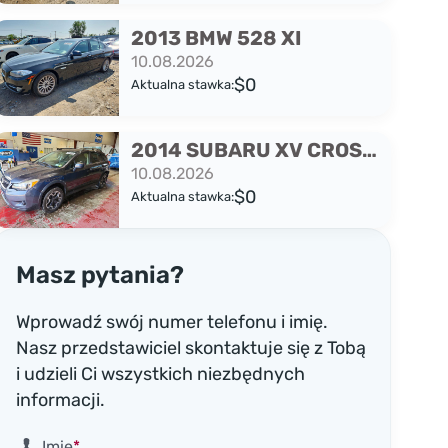
2013 BMW 528 XI
10.08.2026
$0
Aktualna stawka:
2014 SUBARU XV CROSSTREK 2.0 PREMIUM
10.08.2026
$0
Aktualna stawka:
Masz pytania?
Wprowadź swój numer telefonu i imię.
Nasz przedstawiciel skontaktuje się z Tobą
i udzieli Ci wszystkich niezbędnych
informacji.
Imię