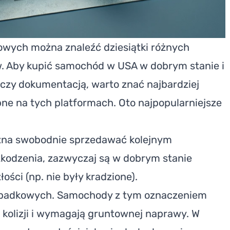
wych można znaleźć dziesiątki różnych
w. Aby kupić samochód w USA w dobrym stanie i
 czy dokumentacją, warto znać najbardziej
pne na tych platformach. Oto najpopularniejsze
żna swobodnie sprzedawać kolejnym
kodzenia, zazwyczaj są w dobrym stanie
ości (np. nie były kradzione).
ypadkowych. Samochody z tym oznaczeniem
olizji i wymagają gruntownej naprawy. W