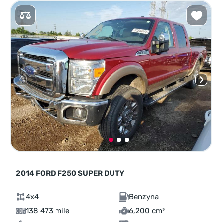
2014 FORD F250 SUPER DUTY
4x4
Benzyna
138 473 mile
6,200 cm³