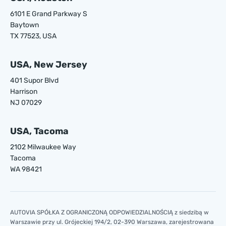
6101 E Grand Parkway S
Baytown
TX 77523, USA
USA, New Jersey
401 Supor Blvd
Harrison
NJ 07029
USA, Tacoma
2102 Milwaukee Way
Tacoma
WA 98421
AUTOVIA SPÓŁKA Z OGRANICZONĄ ODPOWIEDZIALNOŚCIĄ z siedzibą w
Warszawie przy ul. Grójeckiej 194/2, 02-390 Warszawa, zarejestrowana