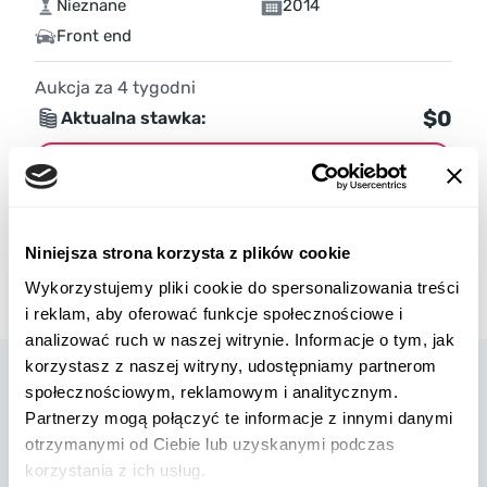
Nieznane
2014
Front end
Aukcja za
4
tygodni
$0
Aktualna stawka:
Złóż ofertę
Więcej informacji
Niniejsza strona korzysta z plików cookie
Wykorzystujemy pliki cookie do spersonalizowania treści
i reklam, aby oferować funkcje społecznościowe i
analizować ruch w naszej witrynie. Informacje o tym, jak
korzystasz z naszej witryny, udostępniamy partnerom
społecznościowym, reklamowym i analitycznym.
Partnerzy mogą połączyć te informacje z innymi danymi
otrzymanymi od Ciebie lub uzyskanymi podczas
korzystania z ich usług.
W8 Shipping Polska jest oficjalnym brokerem firmy W8 Shipping