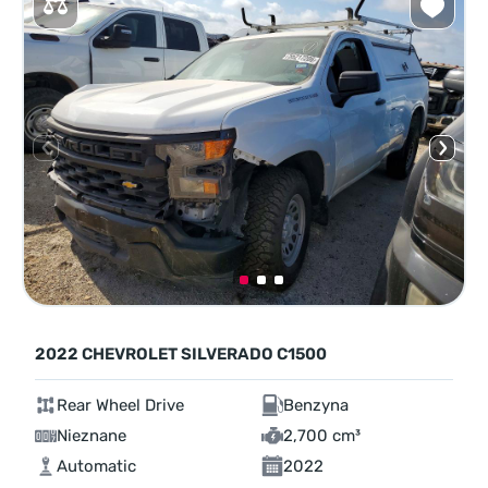
2022 CHEVROLET SILVERADO C1500
Rear Wheel Drive
Benzyna
Nieznane
2,700 cm³
Automatic
2022