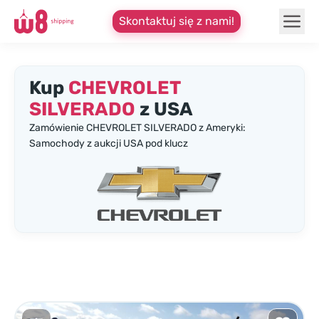
Skontaktuj się z nami!
Kup
CHEVROLET
SILVERADO
z USA
Zamówienie CHEVROLET SILVERADO z Ameryki:
Samochody z aukcji USA pod klucz