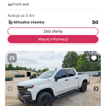
Front end
Aukcja za
3
dni
$0
Aktualna stawka:
Złóż ofertę
Więcej informacji