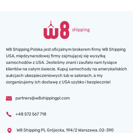
W8 Shipping Polska jest oficjalnym brokerem firmy W8 Shipping
USA, międzynarodowej firmy zajmującej się wysyłką
samochodów z USA. Jesteśmy znani i zaufało nam tysiące
klientów na całym świecie. Kupuj samochody na amerykańskich
aukcjach ubezpieczeniowych lub w salonach, a my
zorganizujemy ich dostawę z USA szybko i bezpiecznie!
partners@w8shippingpl.com
+48 572 567 718
W8 Shipping PL Grójecka , 194/2 Warszawa, 02-390