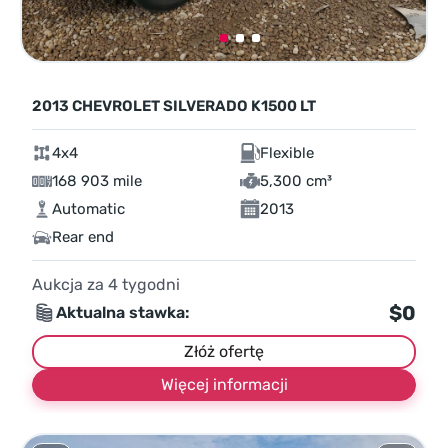
2013 CHEVROLET SILVERADO K1500 LT
4x4
Flexible
168 903 mile
5,300 cm³
Automatic
2013
Rear end
Aukcja za
4
tygodni
$0
Aktualna stawka:
Złóż ofertę
Więcej informacji