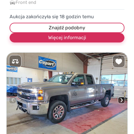
Front end
Aukcja zakończyła się
18
godzin temu
Znajdź podobny
Więcej informacji