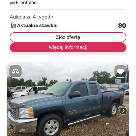
Front end
Aukcja za
4
tygodni
$0
Aktualna stawka:
Złóż ofertę
Więcej informacji