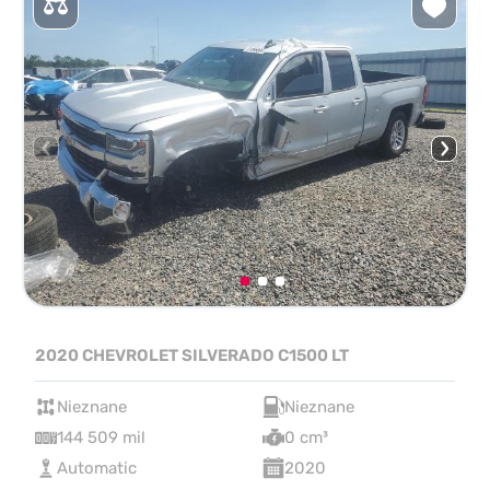
2020 CHEVROLET SILVERADO C1500 LT
Nieznane
Nieznane
144 509 mil
0 cm³
Automatic
2020