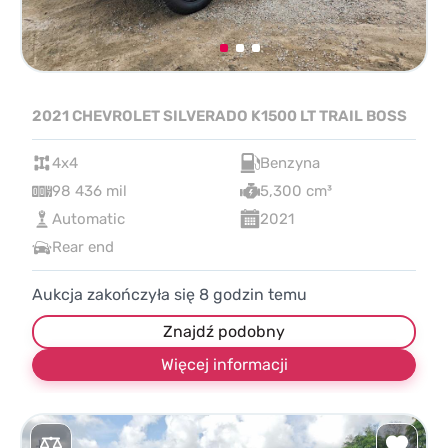
2021 CHEVROLET SILVERADO K1500 LT TRAIL BOSS
4x4
Benzyna
98 436 mil
5,300 cm³
Automatic
2021
Rear end
Aukcja zakończyła się
8
godzin temu
Znajdź podobny
Więcej informacji