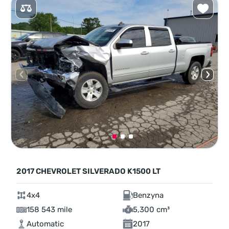
2017 CHEVROLET SILVERADO K1500 LT
4x4
Benzyna
158 543 mile
5,300 cm³
Automatic
2017