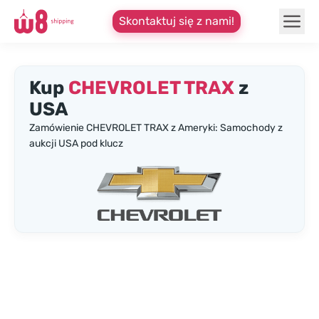
Skontaktuj się z nami!
Kup
CHEVROLET TRAX
z
USA
Zamówienie CHEVROLET TRAX z Ameryki: Samochody z
aukcji USA pod klucz