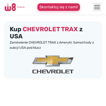
Skontaktuj się z nami!
Kup
CHEVROLET TRAX
z
USA
Zamówienie CHEVROLET TRAX z Ameryki: Samochody z
aukcji USA pod klucz