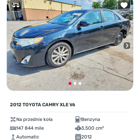
2012 TOYOTA CAMRY XLE V6
Na przednie koła
Benzyna
147 844 mile
3,500 cm³
Automatic
2012