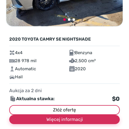
2020 TOYOTA CAMRY SE NIGHTSHADE
4x4
Benzyna
28 978 mil
2,500 cm³
Automatic
2020
Hail
Aukcja za
2
dni
$0
Aktualna stawka:
Złóż ofertę
Więcej informacji