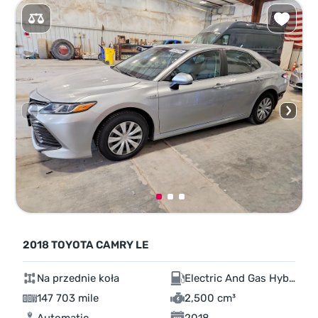
2018 TOYOTA CAMRY LE
Na przednie koła
Electric And Gas Hybrid
147 703 mile
2,500 cm³