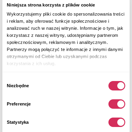
Niniejsza strona korzysta z plików cookie
Wykorzystujemy pliki cookie do spersonalizowania treści
i reklam, aby oferować funkcje społecznościowe i
analizować ruch w naszej witrynie. Informacje o tym, jak
korzystasz z naszej witryny, udostępniamy partnerom
społecznościowym, reklamowym i analitycznym.
Partnerzy mogą połączyć te informacje z innymi danymi
otrzymanymi od Ciebie lub uzyskanymi podczas
korzystania z ich usług.
Wybór
Niezbędne
zgody
Preferencje
2019 TOYOTA CAMRY L
Na przednie koła
Benzyna
Statystyka
72 453 mile
2,500 cm³