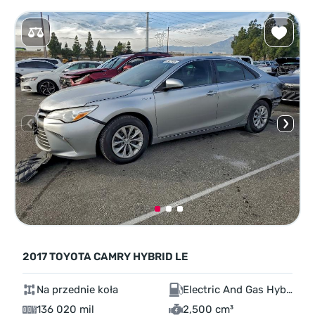
2017 TOYOTA CAMRY HYBRID LE
Na przednie koła
Electric And Gas Hybrid
136 020 mil
2,500 cm³