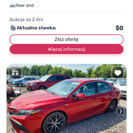
Rear end
Aukcja za
2
dni
$0
Aktualna stawka:
Złóż ofertę
Więcej informacji