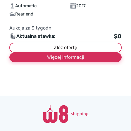
Automatic
2017
Rear end
Aukcja za
3
tygodni
$0
Aktualna stawka:
Złóż ofertę
Więcej informacji