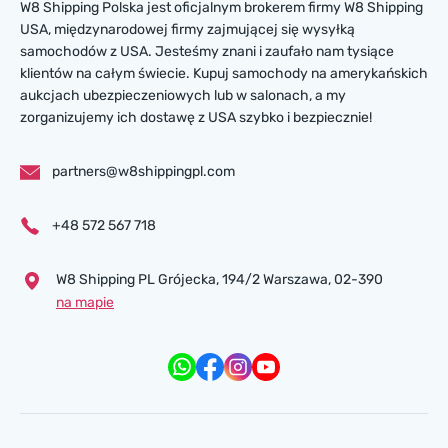
W8 Shipping Polska jest oficjalnym brokerem firmy W8 Shipping
USA, międzynarodowej firmy zajmującej się wysyłką
samochodów z USA. Jesteśmy znani i zaufało nam tysiące
klientów na całym świecie. Kupuj samochody na amerykańskich
aukcjach ubezpieczeniowych lub w salonach, a my
zorganizujemy ich dostawę z USA szybko i bezpiecznie!
partners@w8shippingpl.com
+48 572 567 718
W8 Shipping PL Grójecka , 194/2 Warszawa, 02-390
na mapie