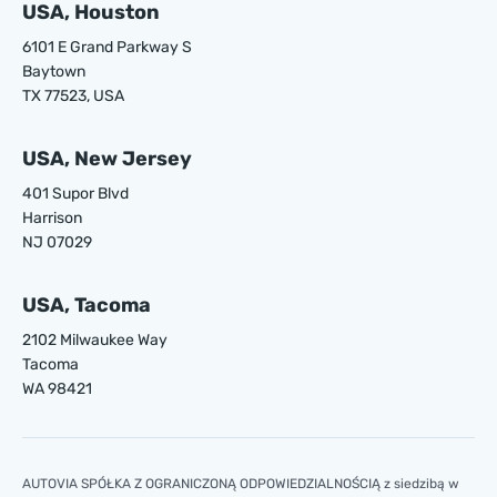
USA, Houston
6101 E Grand Parkway S
Baytown
TX 77523, USA
USA, New Jersey
401 Supor Blvd
Harrison
NJ 07029
USA, Tacoma
2102 Milwaukee Way
Tacoma
WA 98421
AUTOVIA SPÓŁKA Z OGRANICZONĄ ODPOWIEDZIALNOŚCIĄ z siedzibą w