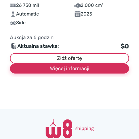
26 750 mil
2,000 cm³
Automatic
2025
Side
Aukcja za
6
godzin
$0
Aktualna stawka:
Złóż ofertę
Więcej informacji