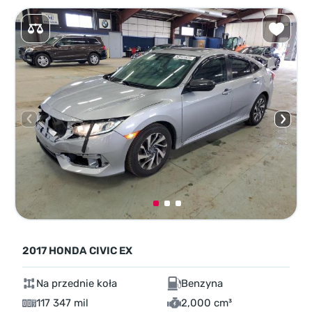
2017 HONDA CIVIC EX
Na przednie koła
Benzyna
117 347 mil
2,000 cm³