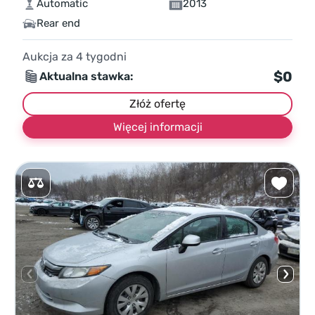
Automatic
2013
Rear end
Aukcja za
4
tygodni
$0
Aktualna stawka:
Złóż ofertę
Więcej informacji