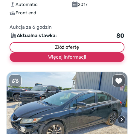
Automatic
2017
Front end
Aukcja za
6
godzin
$0
Aktualna stawka:
Złóż ofertę
Więcej informacji