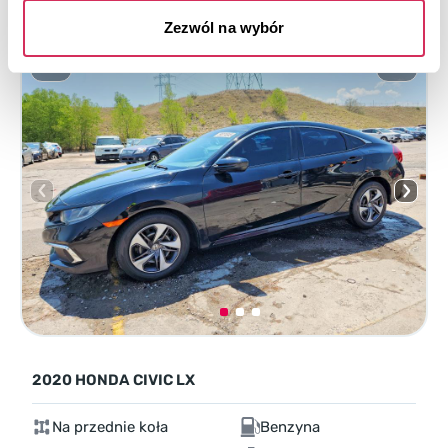
Zezwól na wybór
2020 HONDA CIVIC LX
Na przednie koła
Benzyna