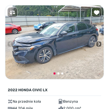
2022 HONDA CIVIC LX
Na przednie koła
Benzyna
44 204 mile
2,000 cm³