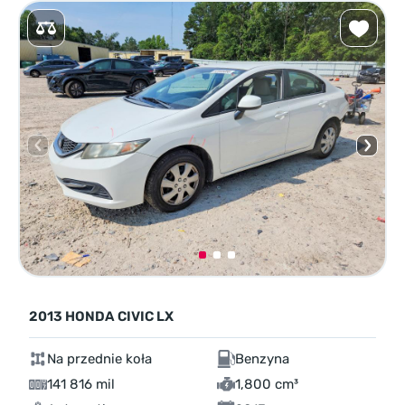
2013 HONDA CIVIC LX
Na przednie koła
Benzyna
141 816 mil
1,800 cm³