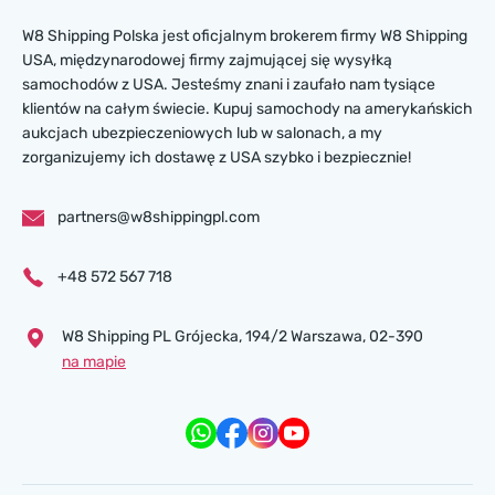
W8 Shipping Polska jest oficjalnym brokerem firmy W8 Shipping
USA, międzynarodowej firmy zajmującej się wysyłką
samochodów z USA. Jesteśmy znani i zaufało nam tysiące
klientów na całym świecie. Kupuj samochody na amerykańskich
aukcjach ubezpieczeniowych lub w salonach, a my
zorganizujemy ich dostawę z USA szybko i bezpiecznie!
partners@w8shippingpl.com
+48 572 567 718
W8 Shipping PL Grójecka , 194/2 Warszawa, 02-390
na mapie