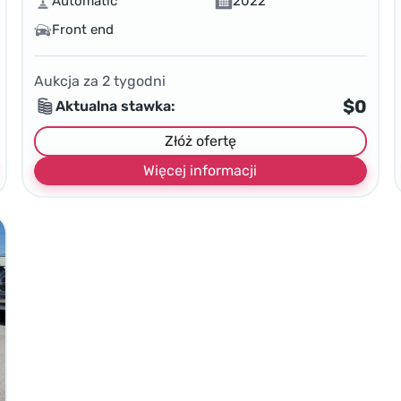
Automatic
2022
Front end
Aukcja za
2
tygodni
$0
Aktualna stawka:
Złóż ofertę
Więcej informacji