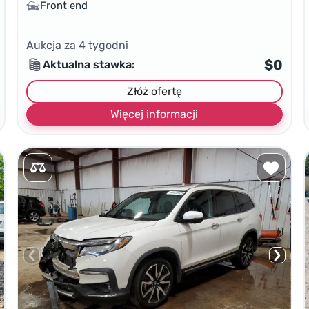
Front end
Aukcja za
4
tygodni
$0
Aktualna stawka:
Złóż ofertę
Więcej informacji