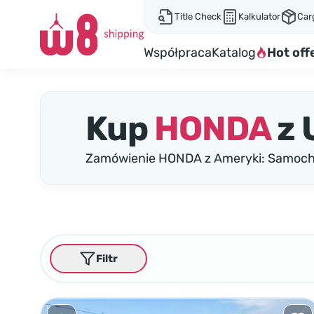
Title Check
Kalkulator
Car
Współpraca
Katalog
Hot off
Kup
HONDA
z 
Zamówienie HONDA z Ameryki: Samocho
Filtr