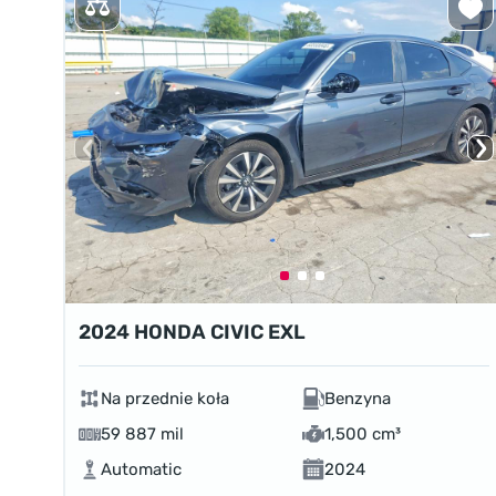
2024 HONDA CIVIC EXL
Na przednie koła
Benzyna
59 887 mil
1,500 cm³
Automatic
2024