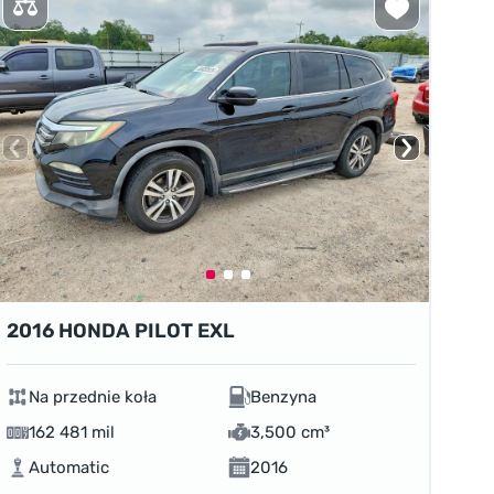
2016 HONDA PILOT EXL
Na przednie koła
Benzyna
162 481 mil
3,500 cm³
Automatic
2016