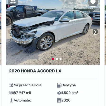
2020 HONDA ACCORD LX
Na przednie koła
Benzyna
87 947 mil
1,500 cm³
Automatic
2020