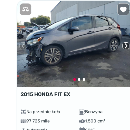
2015 HONDA FIT EX
Na przednie koła
Benzyna
97 723 mile
1,500 cm³