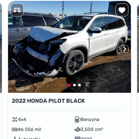
2022 HONDA PILOT BLACK
4x4
Benzyna
46 056 mil
3,500 cm³