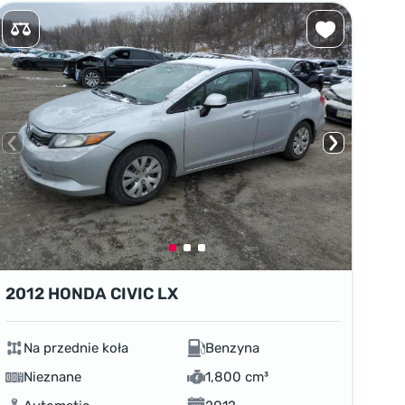
2012 HONDA CIVIC LX
Na przednie koła
Benzyna
Nieznane
1,800 cm³