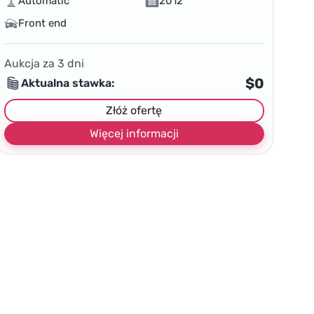
Automatic
2012
Front end
Aukcja za
3
dni
$0
Aktualna stawka:
Złóż ofertę
Więcej informacji