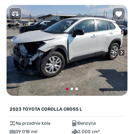
2023 TOYOTA COROLLA CROSS L
Na przednie koła
Benzyna
39 018 mil
2,000 cm³