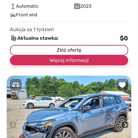
Automatic
2023
Front end
Aukcja za
1
tydzień
$0
Aktualna stawka:
Złóż ofertę
Więcej informacji