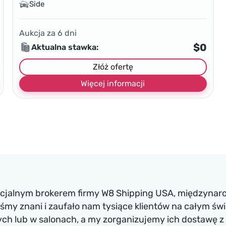
Side
Aukcja za
6
dni
$0
Aktualna stawka:
Złóż ofertę
Więcej informacji
ficjalnym brokerem firmy W8 Shipping USA, międzynaro
my znani i zaufało nam tysiące klientów na całym św
h lub w salonach, a my zorganizujemy ich dostawę z 