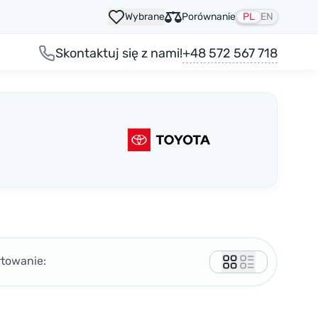
Wybrane
Porównanie
PL
EN
+48 572 567 718
Skontaktuj się z nami!
rtowanie: