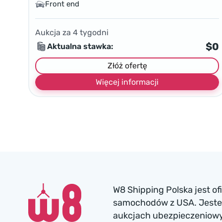
Front end
Aukcja za
4
tygodni
$0
Aktualna stawka:
Złóż ofertę
Więcej informacji
W8 Shipping Polska jest o
samochodów z USA. Jesteś
aukcjach ubezpieczeniowyc