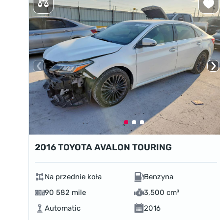
2016 TOYOTA AVALON TOURING
Na przednie koła
Benzyna
90 582 mile
3,500 cm³
Automatic
2016