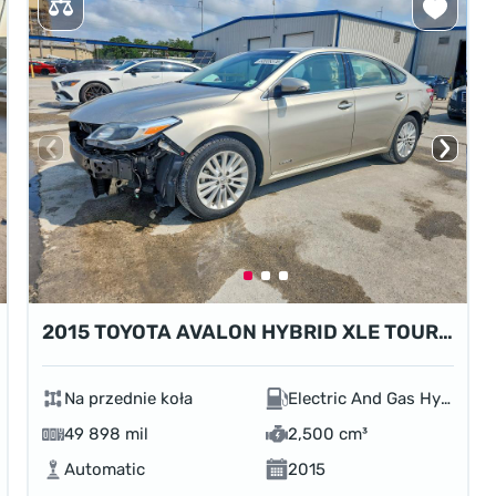
2015 TOYOTA AVALON HYBRID XLE TOURING
Na przednie koła
Electric And Gas Hybrid
49 898 mil
2,500 cm³
Automatic
2015