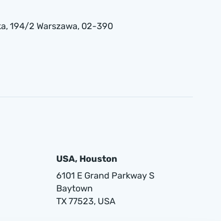
a , 194/2 Warszawa, 02-390
USA, Houston
6101 E Grand Parkway S
Baytown
TX 77523, USA