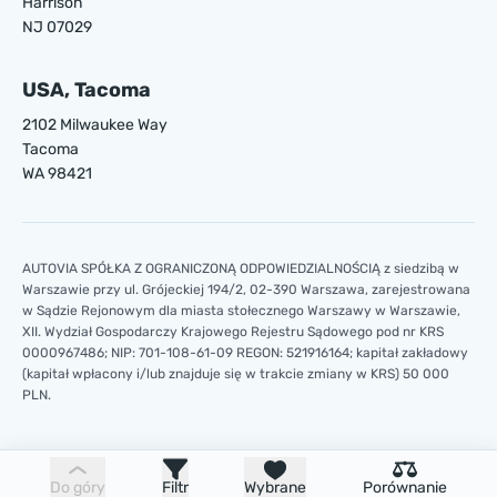
Harrison
NJ 07029
USA, Tacoma
2102 Milwaukee Way
Tacoma
WA 98421
AUTOVIA SPÓŁKA Z OGRANICZONĄ ODPOWIEDZIALNOŚCIĄ z siedzibą w
Warszawie przy ul. Grójeckiej 194/2, 02-390 Warszawa, zarejestrowana
w Sądzie Rejonowym dla miasta stołecznego Warszawy w Warszawie,
XII. Wydział Gospodarczy Krajowego Rejestru Sądowego pod nr KRS
0000967486; NIP: 701-108-61-09 REGON: 521916164; kapitał zakładowy
(kapitał wpłacony i/lub znajduje się w trakcie zmiany w KRS) 50 000
PLN.
Do góry
Filtr
Wybrane
Porównanie