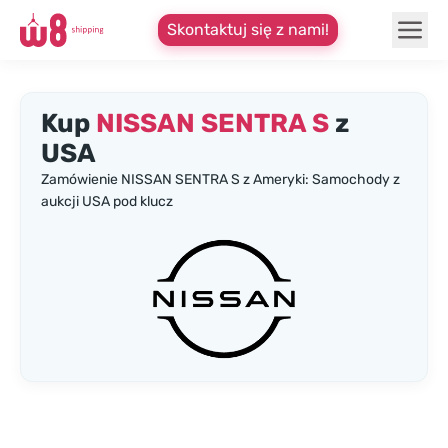
Skontaktuj się z nami!
Kup
NISSAN SENTRA S
z
USA
Zamówienie NISSAN SENTRA S z Ameryki: Samochody z
aukcji USA pod klucz