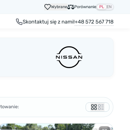
Wybrane
Porównanie
PL
EN
+48 572 567 718
Skontaktuj się z nami!
rtowanie: