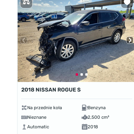
2018 NISSAN ROGUE S
Na przednie koła
Benzyna
Nieznane
2,500 cm³
Automatic
2018