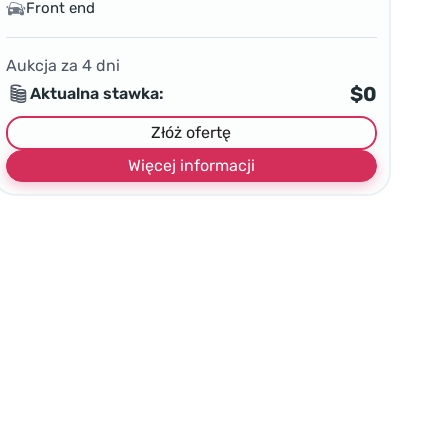
Front end
Aukcja za
4
dni
$0
Aktualna stawka:
Złóż ofertę
Więcej informacji