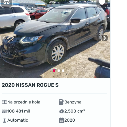
2020 NISSAN ROGUE S
Na przednie koła
Benzyna
108 481 mil
2,500 cm³
Automatic
2020