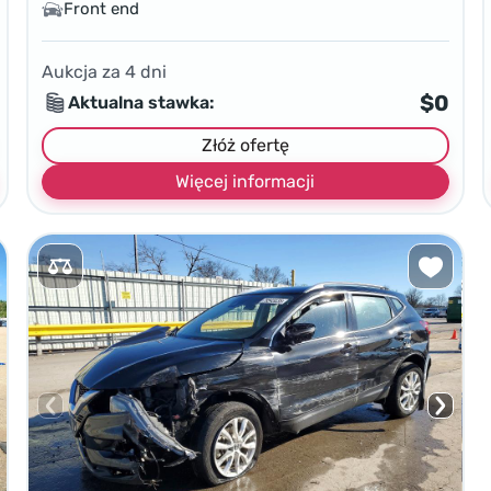
Front end
Aukcja za
4
dni
$0
Aktualna stawka:
Złóż ofertę
Więcej informacji