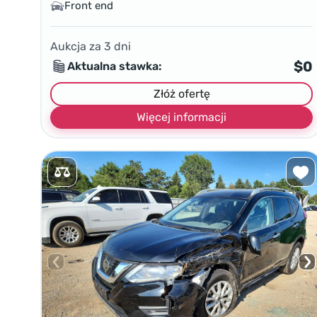
Front end
Aukcja za
3
dni
$0
Aktualna stawka:
Złóż ofertę
Więcej informacji