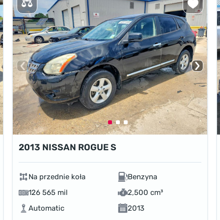
2013 NISSAN ROGUE S
Na przednie koła
Benzyna
126 565 mil
2,500 cm³
Automatic
2013