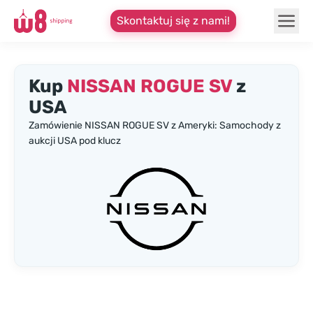
Skontaktuj się z nami!
Kup
NISSAN ROGUE SV
z
USA
Zamówienie NISSAN ROGUE SV z Ameryki: Samochody z
aukcji USA pod klucz