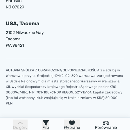
Harrison
NJ 07029
USA, Tacoma
2102 Milwaukee Way
Tacoma
WA 98421
AUTOVIA SPÓŁKA Z OGRANICZONĄ ODPOWIEDZIALNOŚCIĄ z siedzibą w
Warszawie przy ul. Grójeckiej 194/2, 02-390 Warszawa, zarejestrowana
w Sądzie Rejonowym dla miasta stołecznego Warszawy w Warszawie,
XII. Wydział Gospodarczy Krajowego Rejestru Sądowego pod nr KRS
0000967486; NIP: 701-108-61-09 REGON: 521916164; kapitał zakładowy
(kapitał wpłacony i/lub znajduje się w trakcie zmiany w KRS) 50 000
PLN.
Do góry
Filtr
Wybrane
Porównanie