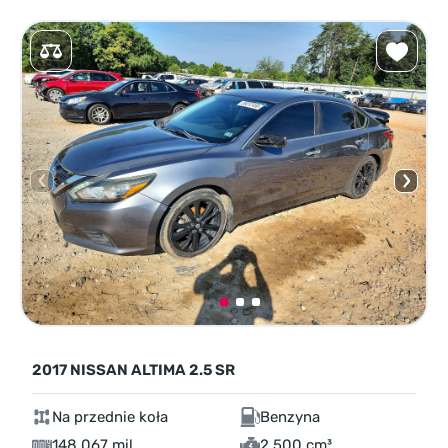
2017 NISSAN ALTIMA 2.5 SR
Na przednie koła
Benzyna
148 067 mil
2,500 cm³