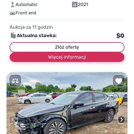
Automatic
2021
Front end
Aukcja za
11
godzin
$0
Aktualna stawka:
Złóż ofertę
Więcej informacji