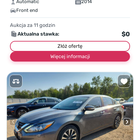
Automatic
2014
Front end
Aukcja za
11
godzin
$0
Aktualna stawka:
Złóż ofertę
Więcej informacji