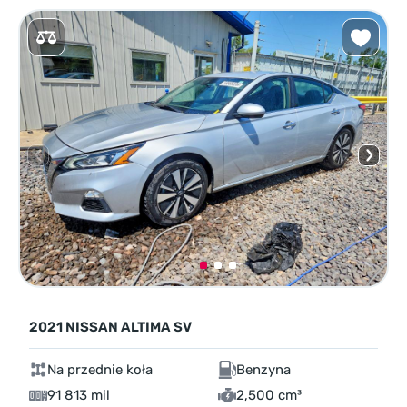
2021 NISSAN ALTIMA SV
Na przednie koła
Benzyna
91 813 mil
2,500 cm³