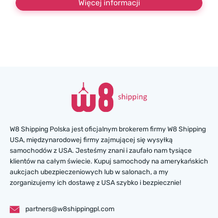
Więcej informacji
W8 Shipping Polska jest oficjalnym brokerem firmy W8 Shipping
USA, międzynarodowej firmy zajmującej się wysyłką
samochodów z USA. Jesteśmy znani i zaufało nam tysiące
klientów na całym świecie. Kupuj samochody na amerykańskich
aukcjach ubezpieczeniowych lub w salonach, a my
zorganizujemy ich dostawę z USA szybko i bezpiecznie!
partners@w8shippingpl.com