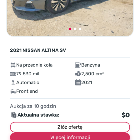
2021 NISSAN ALTIMA SV
Na przednie koła
Benzyna
79 530 mil
2,500 cm³
Automatic
2021
Front end
Aukcja za
10
godzin
$0
Aktualna stawka:
Złóż ofertę
Więcej informacji