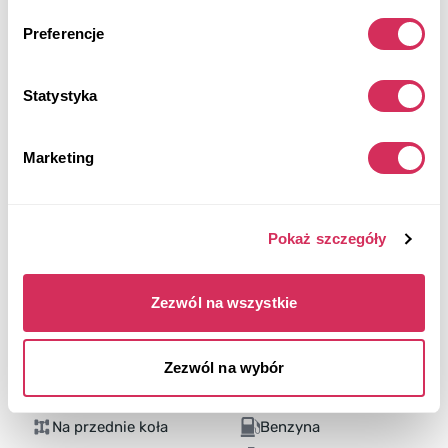
Preferencje
Statystyka
Marketing
Pokaż szczegóły
Zezwól na wszystkie
Zezwól na wybór
2025 NISSAN ALTIMA S
Na przednie koła
Benzyna