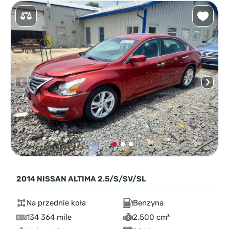
2014 NISSAN ALTIMA 2.5/S/SV/SL
Na przednie koła
Benzyna
134 364 mile
2,500 cm³