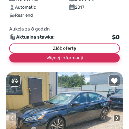
Automatic
2017
Rear end
Aukcja za
8
godzin
$0
Aktualna stawka:
Złóż ofertę
Więcej informacji