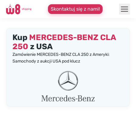
Skontaktuj się z nami!
Kup
MERCEDES-BENZ CLA
250
z USA
Zamówienie MERCEDES-BENZ CLA 250 z Ameryki:
Samochody z aukcji USA pod klucz