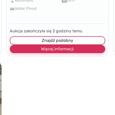
Automatic
2017
Water Flood
Aukcja zakończyła się
2
godziny temu
Znajdź podobny
Więcej informacji