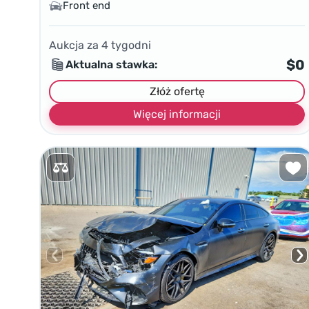
Front end
Aukcja za
4
tygodni
$0
Aktualna stawka:
Złóż ofertę
Więcej informacji