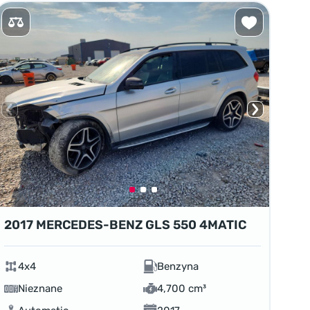
2017 MERCEDES-BENZ GLS 550 4MATIC
4x4
Benzyna
Nieznane
4,700 cm³