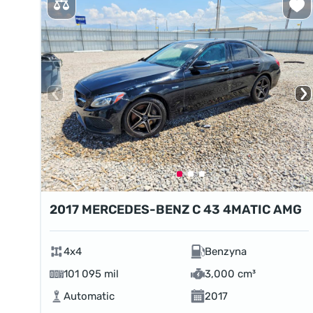
2017 MERCEDES-BENZ C 43 4MATIC AMG
4x4
Benzyna
101 095 mil
3,000 cm³
Automatic
2017