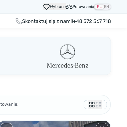
Wybrane
Porównanie
PL
EN
+48 572 567 718
Skontaktuj się z nami!
rtowanie: