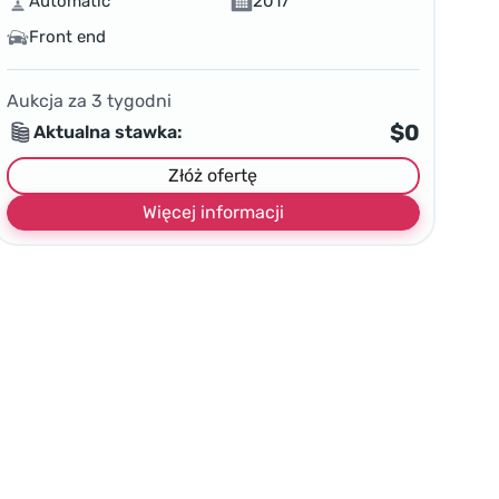
Automatic
2017
Front end
Aukcja za
3
tygodni
$0
Aktualna stawka:
Złóż ofertę
Więcej informacji