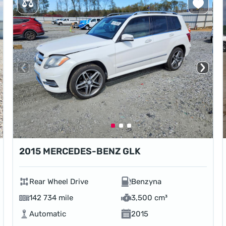
2015 MERCEDES-BENZ GLK
Rear Wheel Drive
Benzyna
142 734 mile
3,500 cm³
Automatic
2015