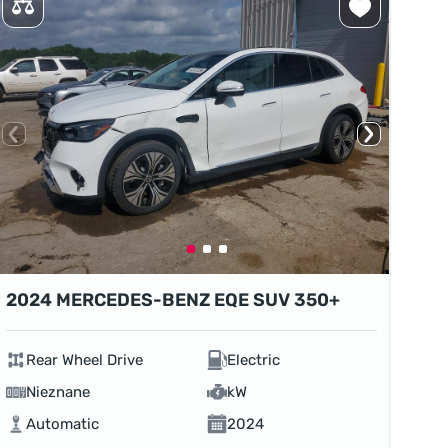
2024 MERCEDES-BENZ EQE SUV 350+
Rear Wheel Drive
Electric
Nieznane
kW
Automatic
2024