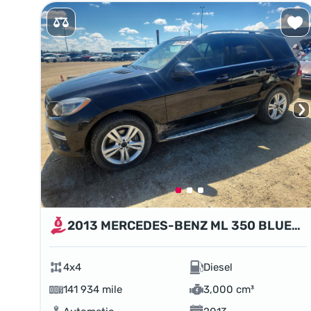
2013 MERCEDES-BENZ ML 350 BLUETEC
4x4
Diesel
141 934 mile
3,000 cm³