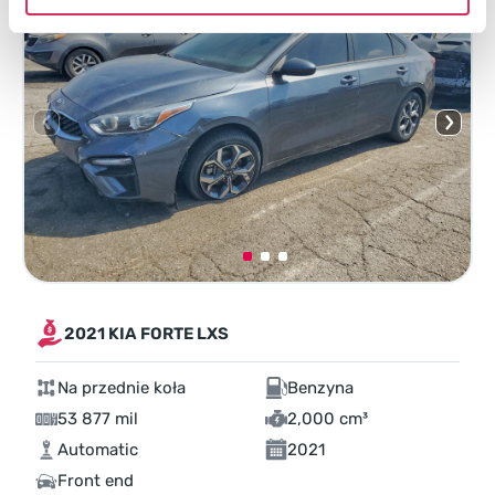
2021 KIA FORTE LXS
Na przednie koła
Benzyna
53 877 mil
2,000 cm³
Automatic
2021
Front end