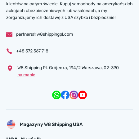
klientów na całym świecie. Kupuj samochody na amerykańskich
aukcjach ubezpieczeniowych lub w salonach, a my
zorganizujemy ich dostawę z USA szybko i bezpiecznie!
partners@w8shippingpl.com
+48 572 567 718
W8 Shipping PL Grójecka , 194/2 Warszawa, 02-390
na mapie
Magazyny W8 Shipping USA