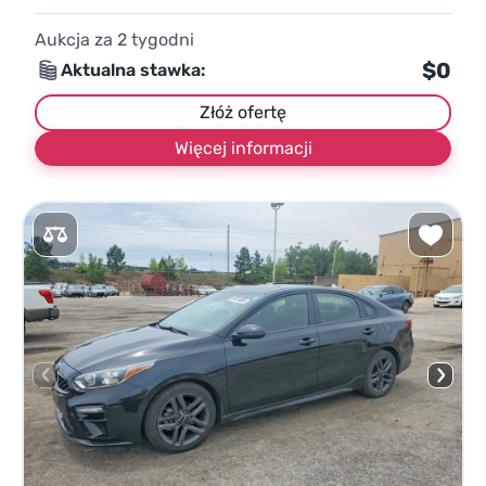
Aukcja za
2
tygodni
$0
Aktualna stawka:
Złóż ofertę
Więcej informacji