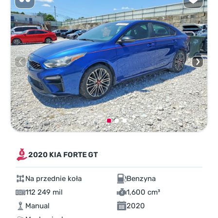
2020 KIA FORTE GT
Na przednie koła
Benzyna
112 249 mil
1,600 cm³
Manual
2020