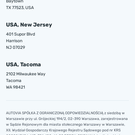
Baytown
TX 77523, USA
USA, New Jersey
401 Supor Blvd
Harrison
NJ 07029
USA, Tacoma
2102 Milwaukee Way
Tacoma
WA 98421
AUTOVIA SPÓŁKA Z OGRANICZONĄ ODPOWIEDZIALNOŚCIĄ z siedzibą w
Warszawie przy ul. Grójeckiej 194/2, 02-390 Warszawa, zarejestrowana
w Sądzie Rejonowym dla miasta stołecznego Warszawy w Warszawie,
XII. Wydział Gospodarczy Krajowego Rejestru Sądowego pod nr KRS