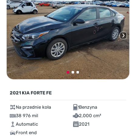
2021 KIA FORTE FE
Na przednie koła
Benzyna
38 976 mil
2,000 cm³
Automatic
2021
Front end