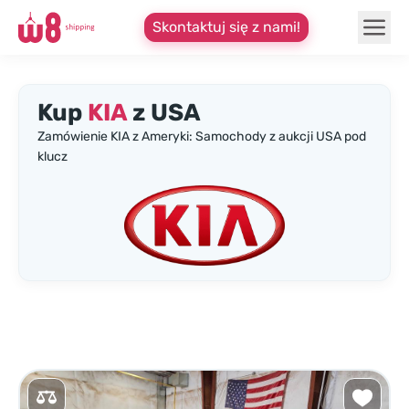
Skontaktuj się z nami!
Kup
KIA
z USA
Zamówienie KIA z Ameryki: Samochody z aukcji USA pod
klucz