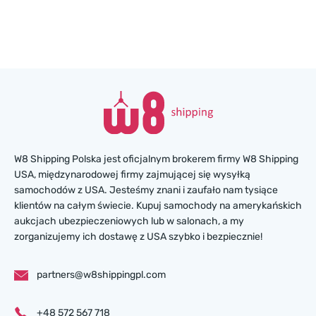
W8 Shipping Polska jest oficjalnym brokerem firmy W8 Shipping
USA, międzynarodowej firmy zajmującej się wysyłką
samochodów z USA. Jesteśmy znani i zaufało nam tysiące
klientów na całym świecie. Kupuj samochody na amerykańskich
aukcjach ubezpieczeniowych lub w salonach, a my
zorganizujemy ich dostawę z USA szybko i bezpiecznie!
partners@w8shippingpl.com
+48 572 567 718