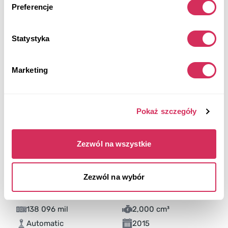
Preferencje
Statystyka
Marketing
Pokaż szczegóły
Zezwól na wszystkie
2015 KIA OPTIMA SX
Zezwól na wybór
Na przednie koła
Benzyna
138 096 mil
2,000 cm³
Automatic
2015