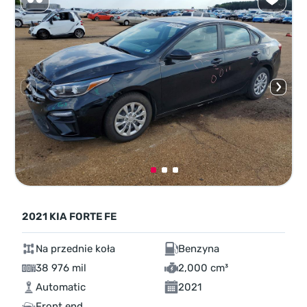
2021 KIA FORTE FE
Na przednie koła
Benzyna
38 976 mil
2,000 cm³
Automatic
2021
Front end