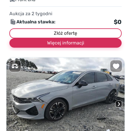
Aukcja za
2
tygodni
$0
Aktualna stawka:
Złóż ofertę
Więcej informacji