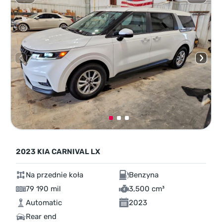
2023 KIA CARNIVAL LX
Na przednie koła
Benzyna
79 190 mil
3,500 cm³
Automatic
2023
Rear end