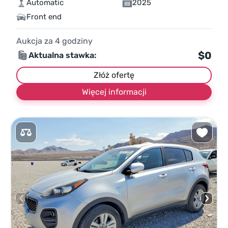
Automatic
2025
Front end
Aukcja za
4
godziny
$0
Aktualna stawka:
Złóż ofertę
Więcej informacji