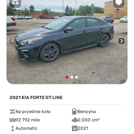
2021 KIA FORTE GT LINE
Na przednie koła
Benzyna
92 792 mile
2,000 cm³
Automatic
2021