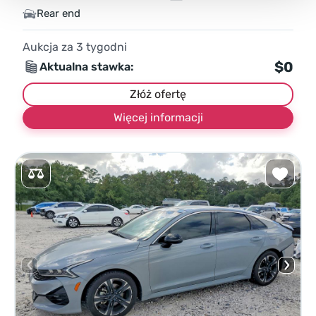
Rear end
Aukcja za
3
tygodni
$0
Aktualna stawka:
Złóż ofertę
Więcej informacji