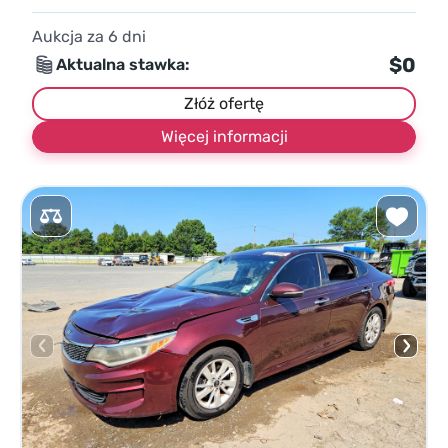
Aukcja za
6
dni
$0
Aktualna stawka:
Złóż ofertę
Więcej informacji