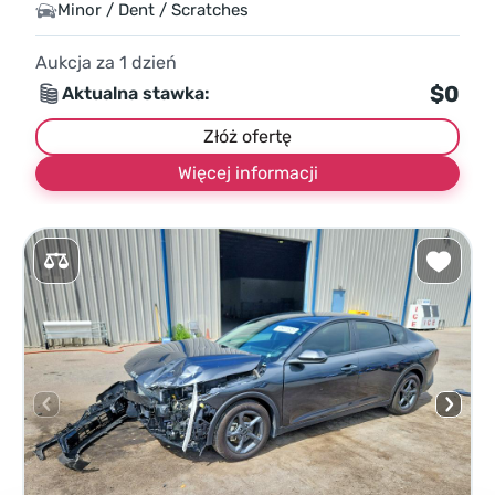
Minor / Dent / Scratches
Aukcja za
1
dzień
$0
Aktualna stawka:
Złóż ofertę
Więcej informacji