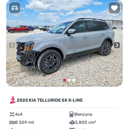
2025 KIA TELLURIDE SX X-LINE
4x4
Benzyna
8 509 mil
3,800 cm³