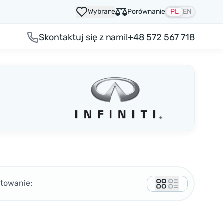
Wybrane
Porównanie
PL
EN
+48 572 567 718
Skontaktuj się z nami!
rtowanie: