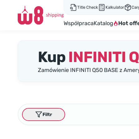
Title Check
Kalkulator
Car
Współpraca
Katalog
Hot off
Kup
INFINITI 
Zamówienie INFINITI Q50 BASE z Amery
Filtr