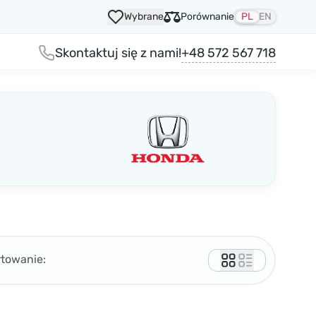
Wybrane
Porównanie
PL
EN
+48 572 567 718
Skontaktuj się z nami!
rtowanie: