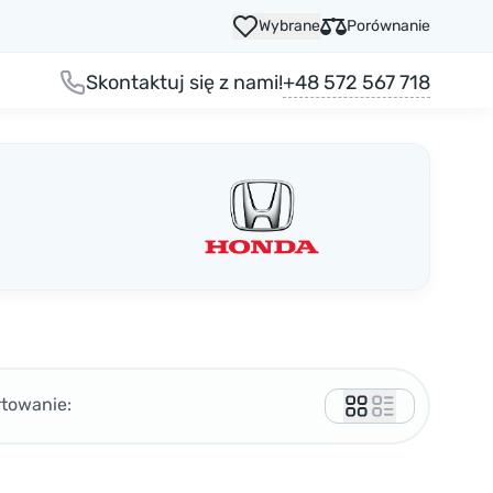
Wybrane
Porównanie
+48 572 567 718
Skontaktuj się z nami!
rtowanie: