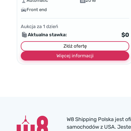
Automatic
2018
Front end
Aukcja za
1
dzień
$0
Aktualna stawka:
Złóż ofertę
Więcej informacji
W8 Shipping Polska jest o
samochodów z USA. Jesteś