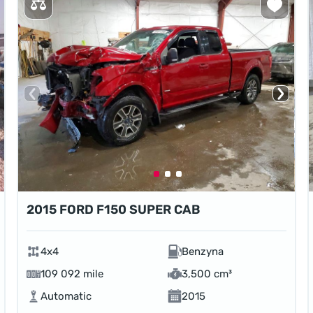
2015 FORD F150 SUPER CAB
4x4
Benzyna
109 092 mile
3,500 cm³
Automatic
2015