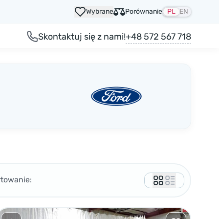
Wybrane
Porównanie
PL
EN
+48 572 567 718
Skontaktuj się z nami!
rtowanie: