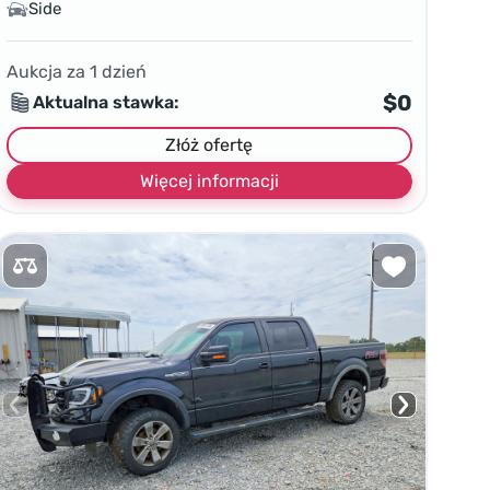
Side
Aukcja za
1
dzień
$0
Aktualna stawka:
Złóż ofertę
Więcej informacji