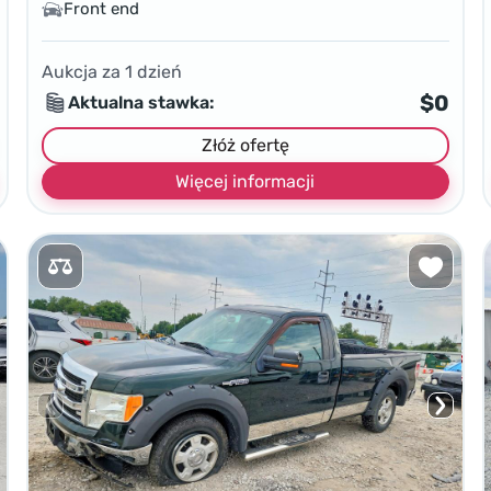
Front end
Aukcja za
1
dzień
$0
Aktualna stawka:
Złóż ofertę
Więcej informacji