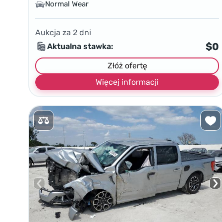
Normal Wear
Aukcja za
2
dni
$0
Aktualna stawka:
Złóż ofertę
Więcej informacji