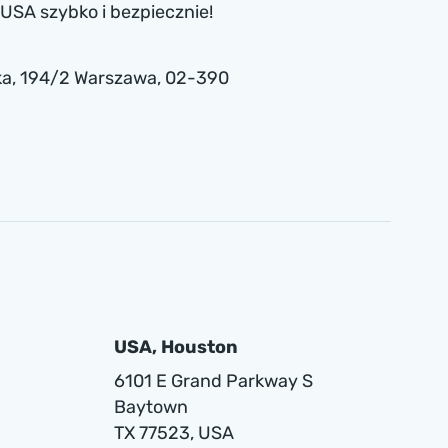
USA szybko i bezpiecznie!
a , 194/2 Warszawa, 02-390
USA, Houston
6101 E Grand Parkway S
Baytown
TX 77523, USA