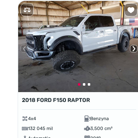
2018 FORD F150 RAPTOR
4x4
Benzyna
132 045 mil
3,500 cm³