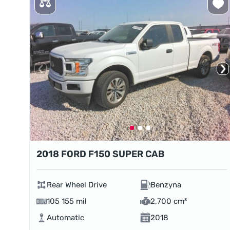
2018 FORD F150 SUPER CAB
Rear Wheel Drive
Benzyna
105 155 mil
2,700 cm³
Automatic
2018