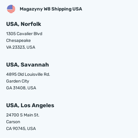
Magazyny W8 Shipping USA
USA, Norfolk
1305 Cavalier Blvd
Chesapeake
VA 23323, USA
USA, Savannah
4895 Old Louisville Rd.
Garden City
GA 31408, USA
USA, Los Angeles
24700 S Main St.
Carson
CA 90745, USA