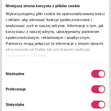
Niniejsza strona korzysta z plików cookie
Wykorzystujemy pliki cookie do spersonalizowania treści
i reklam, aby oferować funkcje społecznościowe i
analizować ruch w naszej witrynie. Informacje o tym, jak
korzystasz z naszej witryny, udostępniamy partnerom
społecznościowym, reklamowym i analitycznym.
Partnerzy mogą połączyć te informacje z innymi danymi
otrzymanymi od Ciebie lub uzyskanymi podczas
korzystania z ich usług.
Wybór
Niezbędne
zgody
Preferencje
2023 FORD ESCAPE ACTIVE
Na przednie koła
Benzyna
Statystyka
35 562 mile
1,500 cm³