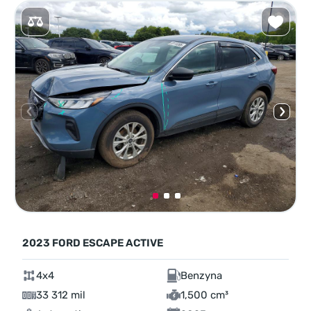
2023 FORD ESCAPE ACTIVE
4x4
Benzyna
33 312 mil
1,500 cm³