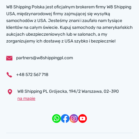
W8 Shipping Polska jest oficjalnym brokerem firmy W8 Shipping
USA, międzynarodowej firmy zajmującej się wysyłką
samochodów z USA. Jesteśmy znani i zaufało nam tysiące
klientów na całym świecie. Kupuj samochody na amerykańskich
aukcjach ubezpieczeniowych lub w salonach, a my
zorganizujemy ich dostawę z USA szybko i bezpiecznie!
partners@w8shippingpl.com
+48 572 567 718
W8 Shipping PL Grójecka , 194/2 Warszawa, 02-390
na mapie