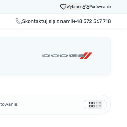
Wybrane
Porównanie
+48 572 567 718
Skontaktuj się z nami!
rtowanie: