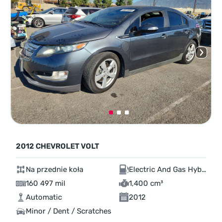
2012 CHEVROLET VOLT
Na przednie koła
Electric And Gas Hybrid
160 497 mil
1,400 cm³
Automatic
2012
Minor / Dent / Scratches