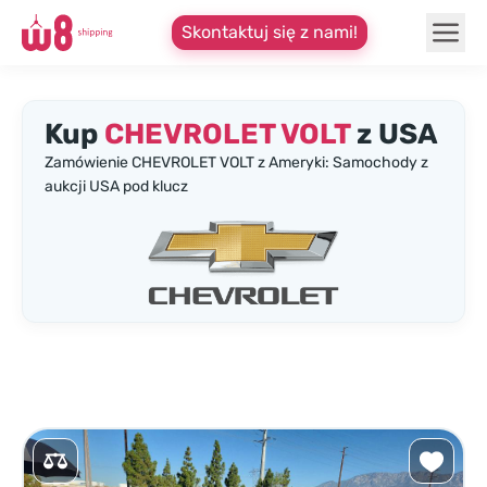
Skontaktuj się z nami!
Kup
CHEVROLET VOLT
z USA
Zamówienie CHEVROLET VOLT z Ameryki: Samochody z
aukcji USA pod klucz