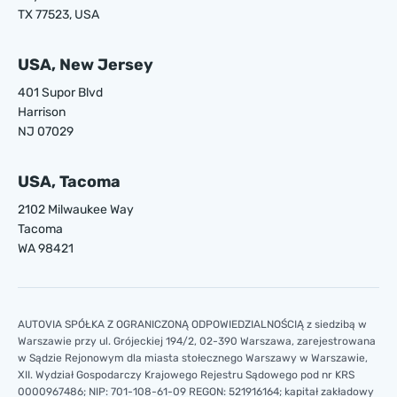
TX 77523, USA
USA, New Jersey
401 Supor Blvd
Harrison
NJ 07029
USA, Tacoma
2102 Milwaukee Way
Tacoma
WA 98421
AUTOVIA SPÓŁKA Z OGRANICZONĄ ODPOWIEDZIALNOŚCIĄ z siedzibą w
Warszawie przy ul. Grójeckiej 194/2, 02-390 Warszawa, zarejestrowana
w Sądzie Rejonowym dla miasta stołecznego Warszawy w Warszawie,
XII. Wydział Gospodarczy Krajowego Rejestru Sądowego pod nr KRS
0000967486; NIP: 701-108-61-09 REGON: 521916164; kapitał zakładowy