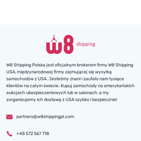
W8 Shipping Polska jest oficjalnym brokerem firmy W8 Shipping
USA, międzynarodowej firmy zajmującej się wysyłką
samochodów z USA. Jesteśmy znani i zaufało nam tysiące
klientów na całym świecie. Kupuj samochody na amerykańskich
aukcjach ubezpieczeniowych lub w salonach, a my
zorganizujemy ich dostawę z USA szybko i bezpiecznie!
partners@w8shippingpl.com
+48 572 567 718