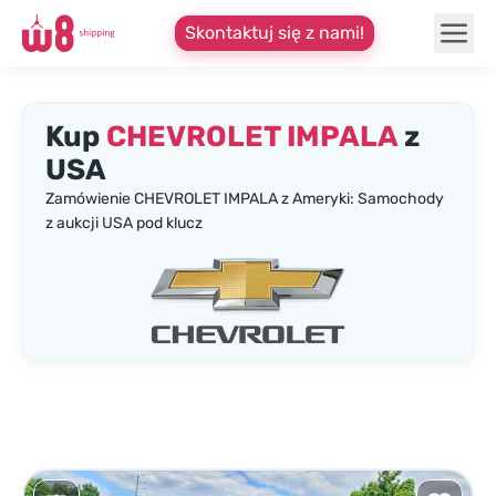
Skontaktuj się z nami!
Kup
CHEVROLET IMPALA
z
USA
Zamówienie CHEVROLET IMPALA z Ameryki: Samochody
z aukcji USA pod klucz