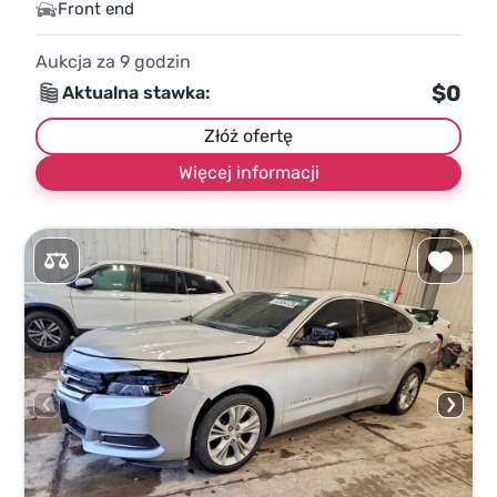
Front end
Aukcja za
9
godzin
$0
Aktualna stawka:
Złóż ofertę
Więcej informacji