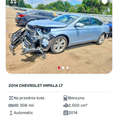
2014 CHEVROLET IMPALA LT
Na przednie koła
Benzyna
48 308 mil
2,500 cm³
Automatic
2014