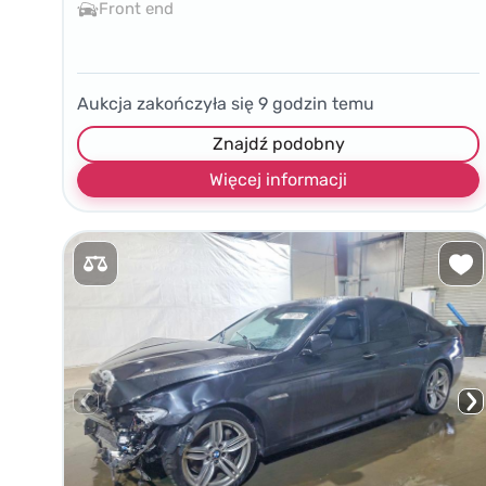
Front end
Aukcja zakończyła się
9
godzin temu
Znajdź podobny
Więcej informacji