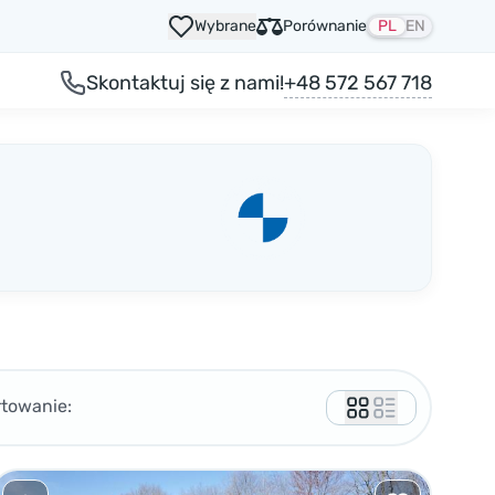
Wybrane
Porównanie
PL
EN
+48 572 567 718
Skontaktuj się z nami!
rtowanie: