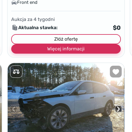
Front end
Aukcja za
4
tygodni
$0
Aktualna stawka:
Złóż ofertę
Więcej informacji