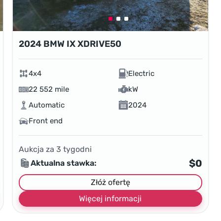
2024 BMW IX XDRIVE50
4x4
Electric
22 552 mile
kW
Automatic
2024
Front end
Aukcja za
3
tygodni
$0
Aktualna stawka:
Złóż ofertę
Więcej informacji