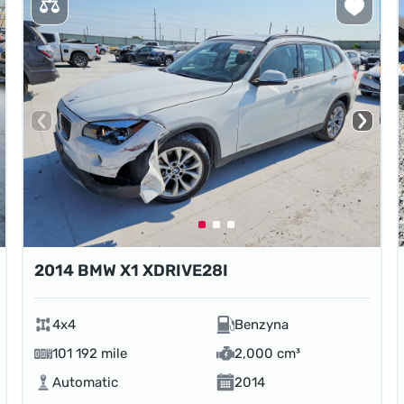
2014 BMW X1 XDRIVE28I
4x4
Benzyna
101 192 mile
2,000 cm³
Automatic
2014