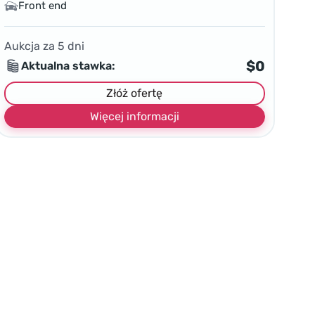
Front end
Aukcja za
5
dni
$0
Aktualna stawka:
Złóż ofertę
Więcej informacji