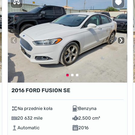
2016 FORD FUSION SE
Na przednie koła
Benzyna
20 632 mile
2,500 cm³
Automatic
2016