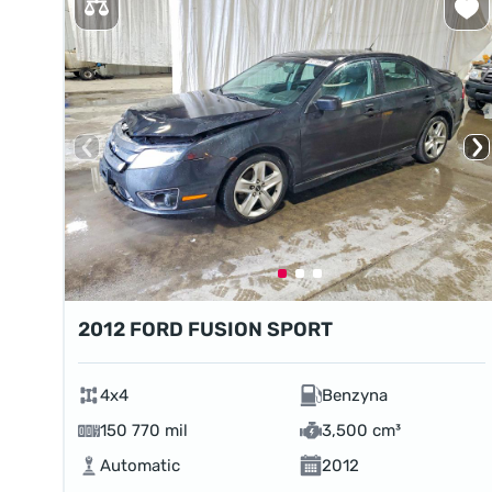
2012 FORD FUSION SPORT
4x4
Benzyna
150 770 mil
3,500 cm³
Automatic
2012