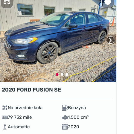
2020 FORD FUSION SE
Na przednie koła
Benzyna
79 732 mile
1,500 cm³
Automatic
2020