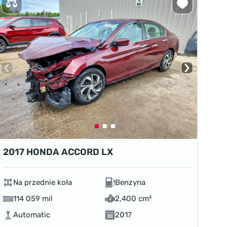
2017 HONDA ACCORD LX
Na przednie koła
Benzyna
114 059 mil
2,400 cm³
Automatic
2017