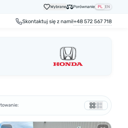
Wybrane
Porównanie
PL
EN
+48 572 567 718
Skontaktuj się z nami!
rtowanie: