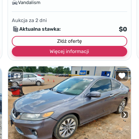
Vandalism
Aukcja za
2
dni
$0
Aktualna stawka:
Złóż ofertę
Więcej informacji