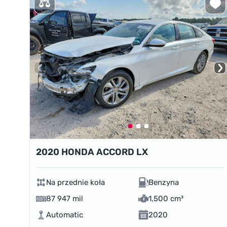
2020 HONDA ACCORD LX
Na przednie koła
Benzyna
87 947 mil
1,500 cm³
Automatic
2020