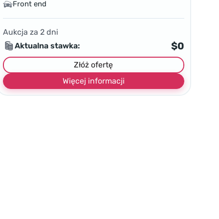
Front end
Aukcja za
2
dni
$0
Aktualna stawka:
Złóż ofertę
Więcej informacji