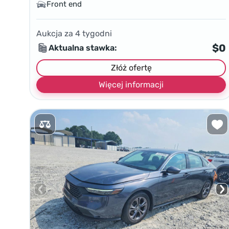
Front end
Aukcja za
4
tygodni
$0
Aktualna stawka:
Złóż ofertę
Więcej informacji