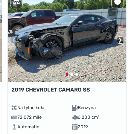
2019 CHEVROLET CAMARO SS
Na tylne koła
Benzyna
72 072 mile
6,200 cm³
Automatic
2019