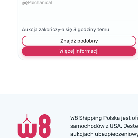
Mechanical
Aukcja zakończyła się
3
godziny temu
Znajdź podobny
Więcej informacji
W8 Shipping Polska jest o
samochodów z USA. Jesteś
aukcjach ubezpieczeniowyc