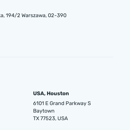
a , 194/2 Warszawa, 02-390
USA, Houston
6101 E Grand Parkway S
Baytown
TX 77523, USA