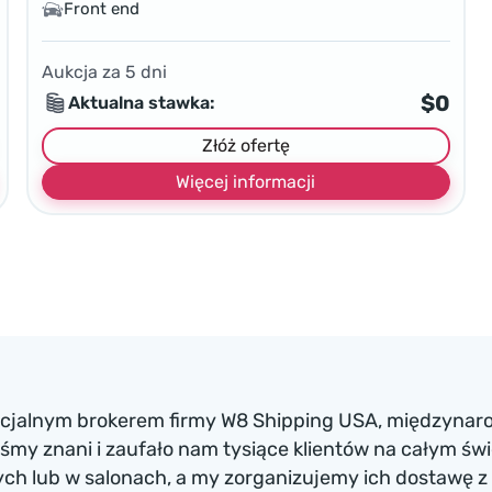
Front end
Aukcja za
5
dni
$0
Aktualna stawka:
Złóż ofertę
Więcej informacji
ficjalnym brokerem firmy W8 Shipping USA, międzynaro
my znani i zaufało nam tysiące klientów na całym św
h lub w salonach, a my zorganizujemy ich dostawę z 