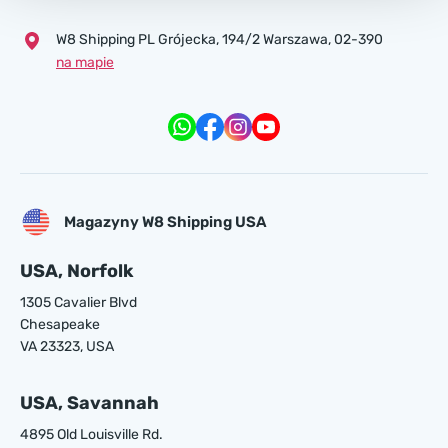
W8 Shipping PL Grójecka , 194/2 Warszawa, 02-390
na mapie
Magazyny W8 Shipping USA
USA, Norfolk
1305 Cavalier Blvd
Chesapeake
VA 23323, USA
USA, Savannah
4895 Old Louisville Rd.