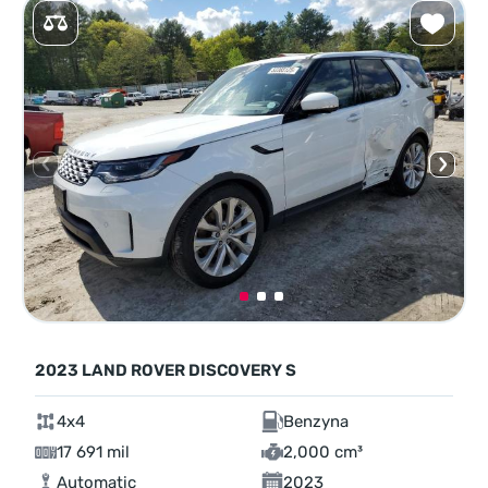
2023 LAND ROVER DISCOVERY S
4x4
Benzyna
17 691 mil
2,000 cm³
Automatic
2023