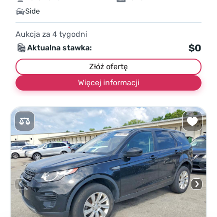
Side
Aukcja za
4
tygodni
$0
Aktualna stawka:
Złóż ofertę
Więcej informacji