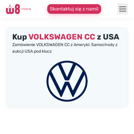
Skontaktuj się z nami!
Kup
VOLKSWAGEN CC
z USA
Zamówienie VOLKSWAGEN CC z Ameryki: Samochody z
aukcji USA pod klucz