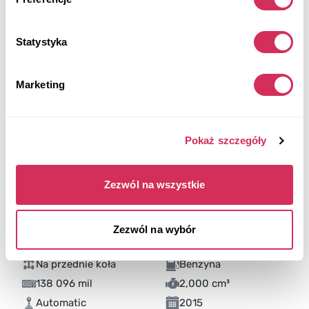
Statystyka
Marketing
Pokaż szczegóły
Zezwól na wszystkie
Zezwól na wybór
2015 KIA OPTIMA SX
Na przednie koła
Benzyna
138 096 mil
2,000 cm³
Automatic
2015