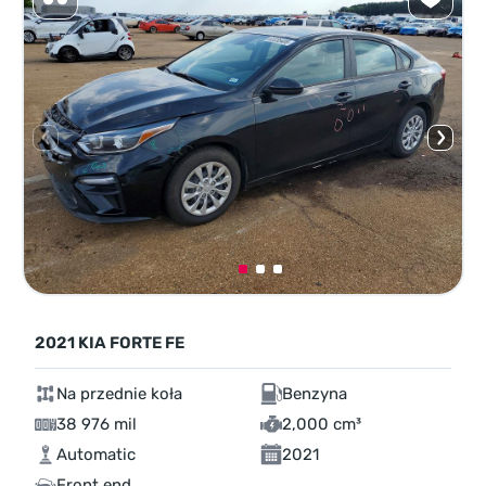
2021 KIA FORTE FE
Na przednie koła
Benzyna
38 976 mil
2,000 cm³
Automatic
2021
Front end