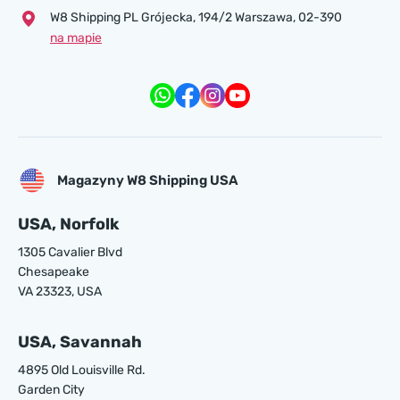
W8 Shipping PL Grójecka , 194/2 Warszawa, 02-390
na mapie
Magazyny W8 Shipping USA
USA, Norfolk
1305 Cavalier Blvd
Chesapeake
VA 23323, USA
USA, Savannah
4895 Old Louisville Rd.
Garden City