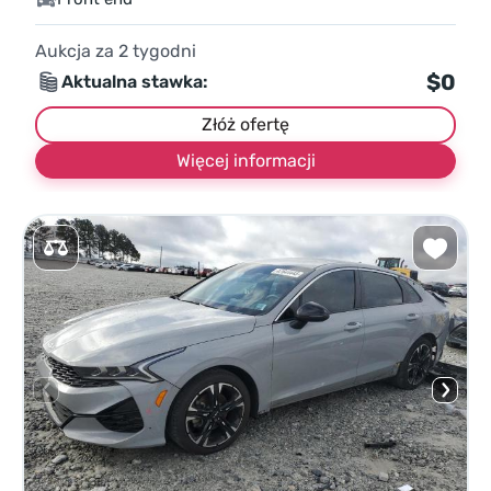
Aukcja za
2
tygodni
$0
Aktualna stawka:
Złóż ofertę
Więcej informacji