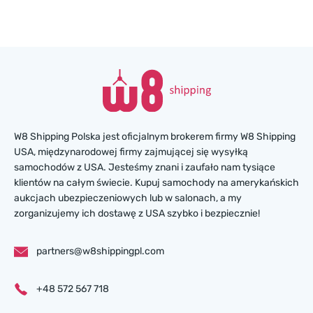
W8 Shipping Polska jest oficjalnym brokerem firmy W8 Shipping
USA, międzynarodowej firmy zajmującej się wysyłką
samochodów z USA. Jesteśmy znani i zaufało nam tysiące
klientów na całym świecie. Kupuj samochody na amerykańskich
aukcjach ubezpieczeniowych lub w salonach, a my
zorganizujemy ich dostawę z USA szybko i bezpiecznie!
partners@w8shippingpl.com
+48 572 567 718