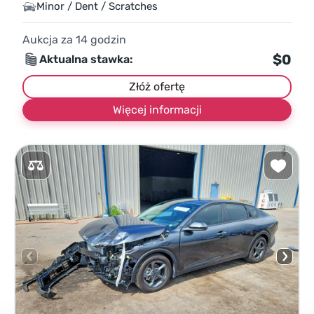
Minor / Dent / Scratches
Aukcja za
14
godzin
$0
Aktualna stawka:
Złóż ofertę
Więcej informacji