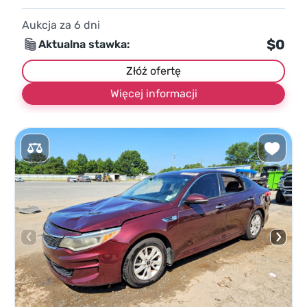
Aukcja za
6
dni
$0
Aktualna stawka:
Złóż ofertę
Więcej informacji