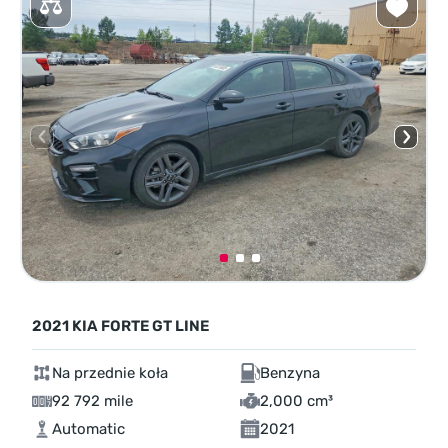
2021 KIA FORTE GT LINE
Na przednie koła
Benzyna
92 792 mile
2,000 cm³
Automatic
2021