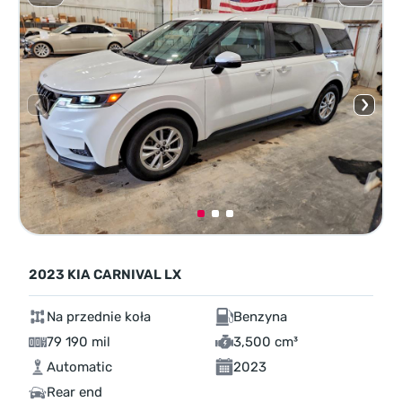
2023 KIA CARNIVAL LX
Na przednie koła
Benzyna
79 190 mil
3,500 cm³
Automatic
2023
Rear end