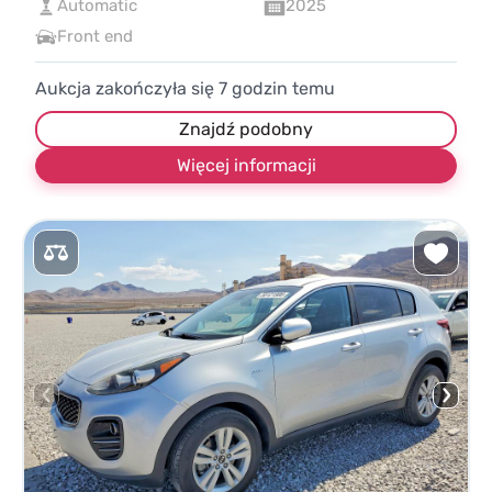
Automatic
2025
Front end
Aukcja zakończyła się
7
godzin temu
Znajdź podobny
Więcej informacji