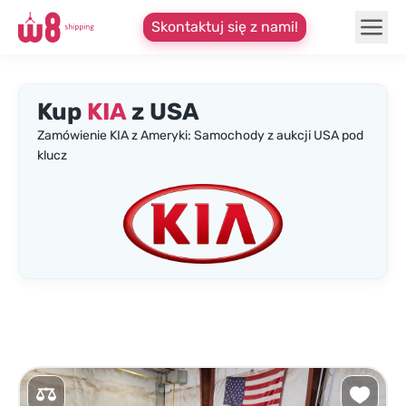
Skontaktuj się z nami!
Kup
KIA
z USA
Zamówienie KIA z Ameryki: Samochody z aukcji USA pod
klucz