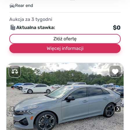
Rear end
Aukcja za
3
tygodni
$0
Aktualna stawka:
Złóż ofertę
Więcej informacji