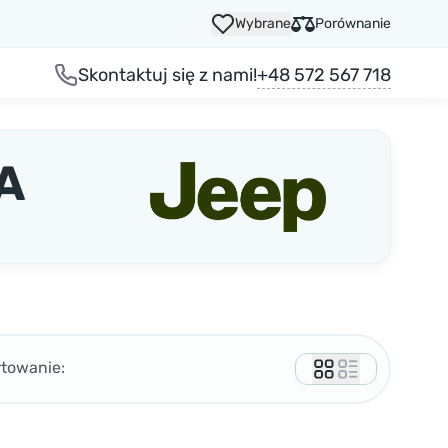
Wybrane
Porównanie
+48 572 567 718
Skontaktuj się z nami!
A
rtowanie: