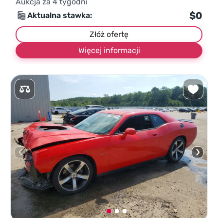
Aukcja za
4
tygodni
$0
Aktualna stawka:
Złóż ofertę
Więcej informacji