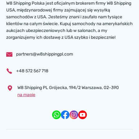
W8 Shipping Polska jest oficjalnym brokerem firmy W8 Shipping
USA, międzynarodowej firmy zajmującej się wysyłką
samochodów z USA. Jesteśmy znani i zaufało nam tysiące
klientów na całym świecie. Kupuj samochody na amerykańskich
aukcjach ubezpieczeniowych lub w salonach, a my
zorganizujemy ich dostawę z USA szybko i bezpiecznie!
partners@w8shippingpl.com
+48 572 567 718
W8 Shipping PL Grójecka , 194/2 Warszawa, 02-390
na mapie