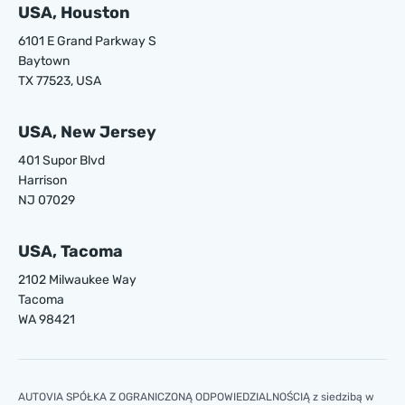
USA, Houston
6101 E Grand Parkway S
Baytown
TX 77523, USA
USA, New Jersey
401 Supor Blvd
Harrison
NJ 07029
USA, Tacoma
2102 Milwaukee Way
Tacoma
WA 98421
AUTOVIA SPÓŁKA Z OGRANICZONĄ ODPOWIEDZIALNOŚCIĄ z siedzibą w