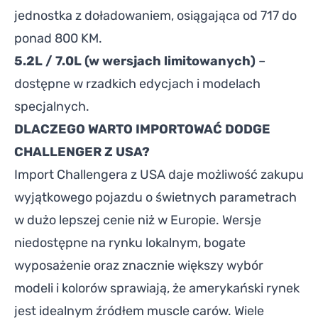
jednostka z doładowaniem, osiągająca od 717 do
ponad 800 KM.
5.2L / 7.0L (w wersjach limitowanych)
–
dostępne w rzadkich edycjach i modelach
specjalnych.
DLACZEGO WARTO IMPORTOWAĆ DODGE
CHALLENGER Z USA?
Import Challengera z USA daje możliwość zakupu
wyjątkowego pojazdu o świetnych parametrach
w dużo lepszej cenie niż w Europie. Wersje
niedostępne na rynku lokalnym, bogate
wyposażenie oraz znacznie większy wybór
modeli i kolorów sprawiają, że amerykański rynek
jest idealnym źródłem muscle carów. Wiele