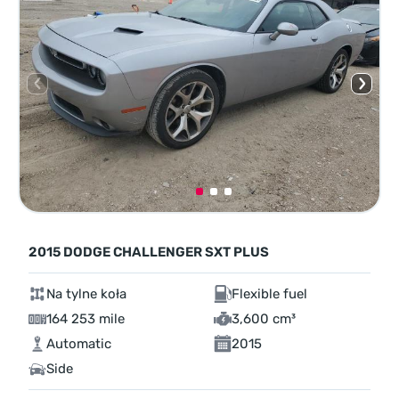
2015 DODGE CHALLENGER SXT PLUS
Na tylne koła
Flexible fuel
164 253 mile
3,600 cm³
Automatic
2015
Side