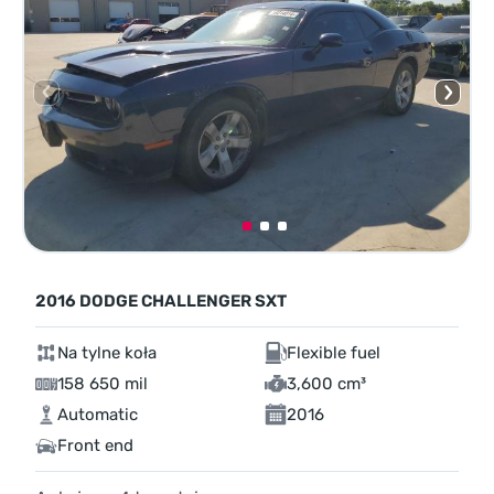
2016 DODGE CHALLENGER SXT
Na tylne koła
Flexible fuel
158 650 mil
3,600 cm³
Automatic
2016
Front end