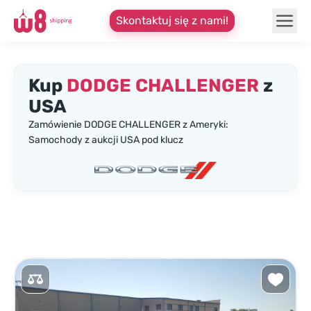
Skontaktuj się z nami!
Kup
DODGE CHALLENGER
z
USA
Zamówienie DODGE CHALLENGER z Ameryki:
Samochody z aukcji USA pod klucz