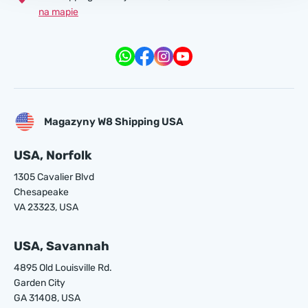
na mapie
Magazyny W8 Shipping USA
USA, Norfolk
1305 Cavalier Blvd
Chesapeake
VA 23323, USA
USA, Savannah
4895 Old Louisville Rd.
Garden City
GA 31408, USA