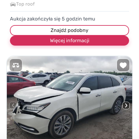
Top roof
Aukcja zakończyła się
5
godzin temu
Znajdź podobny
Więcej informacji