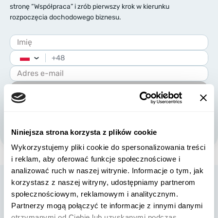
stronę “Współpraca” i zrób pierwszy krok w kierunku
rozpoczęcia dochodowego biznesu.
+48
Poland
+48
Wysłać
Wyrażam zgodę na przetwarzanie moich danych
osobowych zgodnie z
Polityki prywatności
Niniejsza strona korzysta z plików cookie
Wykorzystujemy pliki cookie do spersonalizowania treści
i reklam, aby oferować funkcje społecznościowe i
analizować ruch w naszej witrynie. Informacje o tym, jak
korzystasz z naszej witryny, udostępniamy partnerom
społecznościowym, reklamowym i analitycznym.
Partnerzy mogą połączyć te informacje z innymi danymi
otrzymanymi od Ciebie lub uzyskanymi podczas