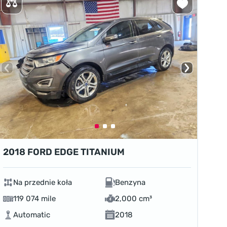
2018 FORD EDGE TITANIUM
Na przednie koła
Benzyna
119 074 mile
2,000 cm³
Automatic
2018