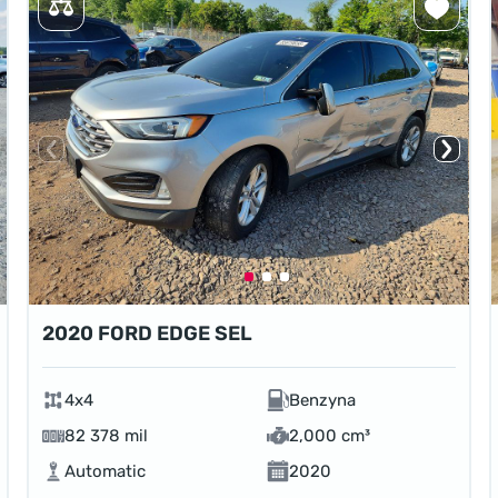
2020 FORD EDGE SEL
4x4
Benzyna
82 378 mil
2,000 cm³
Automatic
2020