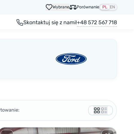
Wybrane
Porównanie
PL
EN
+48 572 567 718
Skontaktuj się z nami!
rtowanie: