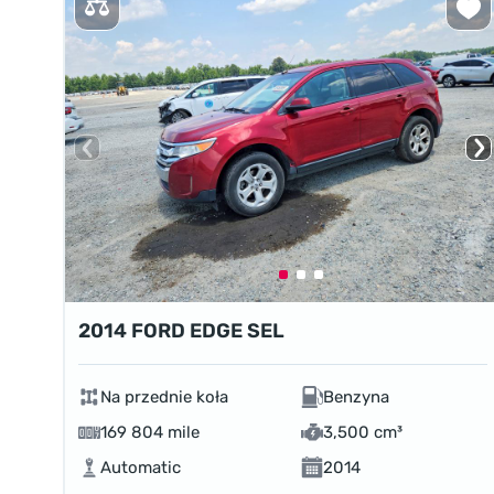
2014 FORD EDGE SEL
Na przednie koła
Benzyna
169 804 mile
3,500 cm³
Automatic
2014