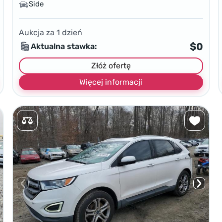
Side
Aukcja za
1
dzień
$0
Aktualna stawka:
Złóż ofertę
Więcej informacji