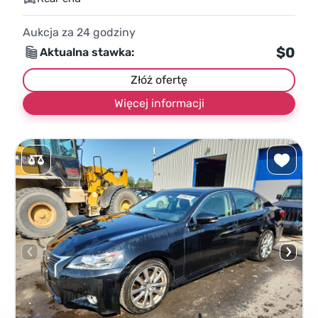
Aukcja za
24
godziny
$0
Aktualna stawka:
Złóż ofertę
Więcej informacji