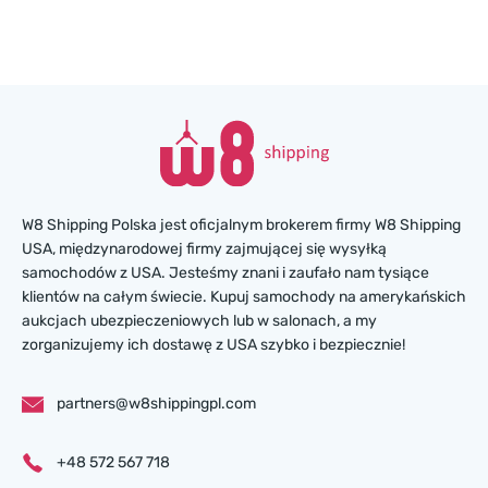
W8 Shipping Polska jest oficjalnym brokerem firmy W8 Shipping
USA, międzynarodowej firmy zajmującej się wysyłką
samochodów z USA. Jesteśmy znani i zaufało nam tysiące
klientów na całym świecie. Kupuj samochody na amerykańskich
aukcjach ubezpieczeniowych lub w salonach, a my
zorganizujemy ich dostawę z USA szybko i bezpiecznie!
partners@w8shippingpl.com
+48 572 567 718