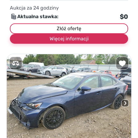
Aukcja za
24
godziny
$0
Aktualna stawka:
Złóż ofertę
Więcej informacji