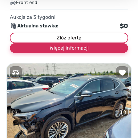
Front end
Aukcja za
3
tygodni
$0
Aktualna stawka:
Złóż ofertę
Więcej informacji