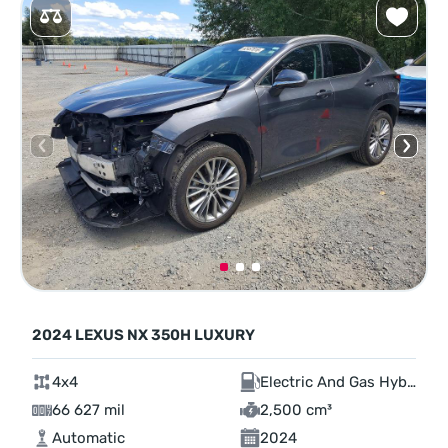
2024 LEXUS NX 350H LUXURY
4x4
Electric And Gas Hybrid
66 627 mil
2,500 cm³
Automatic
2024