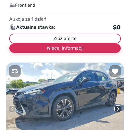
Front end
Aukcja za
1
dzień
$0
Aktualna stawka:
Złóż ofertę
Więcej informacji