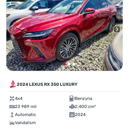
2024 LEXUS RX 350 LUXURY
4x4
Benzyna
23 989 mil
2,400 cm³
Automatic
2024
Vandalism