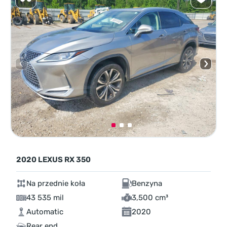
2020 LEXUS RX 350
Na przednie koła
Benzyna
43 535 mil
3,500 cm³
Automatic
2020
Rear end