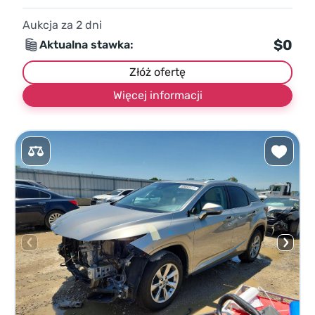
Aukcja za
2
dni
$0
Aktualna stawka:
Złóż ofertę
Więcej informacji