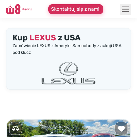
Skontaktuj się z nami!
Kup
LEXUS
z USA
Zamówienie LEXUS z Ameryki: Samochody z aukcji USA
pod klucz