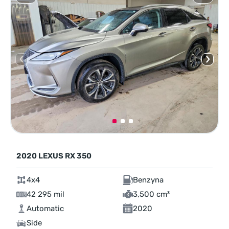
2020 LEXUS RX 350
4x4
Benzyna
42 295 mil
3,500 cm³
Automatic
2020
Side