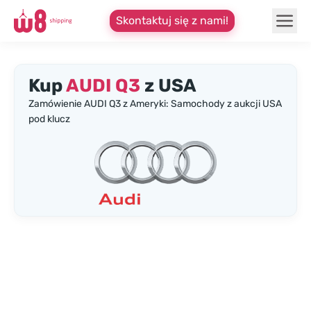
Skontaktuj się z nami!
Kup
AUDI Q3
z USA
Zamówienie AUDI Q3 z Ameryki: Samochody z aukcji USA
pod klucz