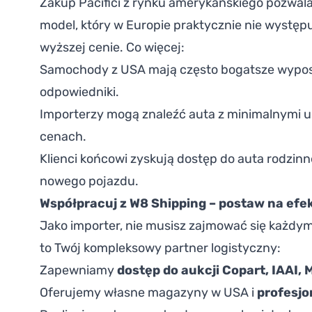
Zakup Pacifici z rynku amerykańskiego pozwal
model, który w Europie praktycznie nie występu
wyższej cenie. Co więcej:
Samochody z USA mają często bogatsze wyposa
odpowiedniki.
Importerzy mogą znaleźć auta z minimalnymi 
cenach.
Klienci końcowi zyskują dostęp do auta rodzi
nowego pojazdu.
Współpracuj z W8 Shipping – postaw na efe
Jako importer, nie musisz zajmować się każdy
to Twój kompleksowy partner logistyczny:
Zapewniamy
dostęp do aukcji Copart, IAAI,
Oferujemy własne magazyny w USA i
profesjo