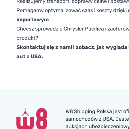
Realizujemy transport, odprawy celne i dostaw
Pomagamy optymalizować czas i koszty dzięki
importowym
Chcesz sprowadzić Chrysler Pacifica i zaofero
produkt?
Skontaktuj się z nami i zobacz, jak wygląda
aut z USA.
W8 Shipping Polska jest o
samochodów z USA. Jesteś
aukcjach ubezpieczeniowyc