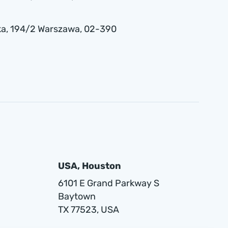
a , 194/2 Warszawa, 02-390
USA, Houston
6101 E Grand Parkway S
Baytown
TX 77523, USA