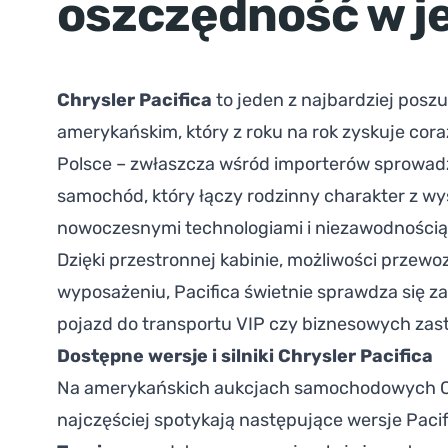
oszczędność w 
Chrysler Pacifica
to jeden z najbardziej pos
amerykańskim, który z roku na rok zyskuje cor
Polsce – zwłaszcza wśród importerów sprowad
samochód, który łączy rodzinny charakter z w
nowoczesnymi technologiami i niezawodnością, 
Dzięki przestronnej kabinie, możliwości przewo
wyposażeniu, Pacifica świetnie sprawdza się zar
pojazd do transportu VIP czy biznesowych za
Dostępne wersje i silniki Chrysler Pacifica
Na amerykańskich aukcjach samochodowych Co
najczęściej spotykają następujące wersje Pacifi