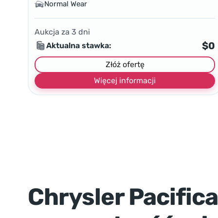
Normal Wear
Aukcja za
3
dni
$0
Aktualna stawka:
Złóż ofertę
Więcej informacji
Chrysler Pacifica