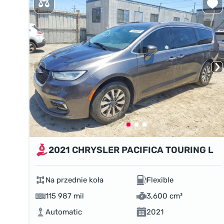
2021 CHRYSLER PACIFICA TOURING L
Na przednie koła
Flexible
115 987 mil
3,600 cm³
Automatic
2021