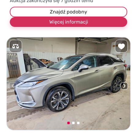
Aukcja zakończyła się
7
godzin temu
Znajdź podobny
Więcej informacji