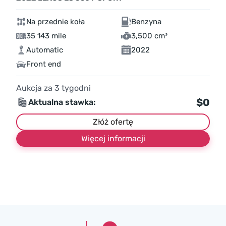
Na przednie koła
Benzyna
35 143 mile
3,500 cm³
Automatic
2022
Front end
Aukcja za
3
tygodni
$0
Aktualna stawka:
Złóż ofertę
Więcej informacji