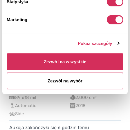
Statystyka
Marketing
Pokaż szczegóły
Zezwól na wszystkie
2018 LEXUS NX 300 BASE
Zezwól na wybór
4x4
Benzyna
89 618 mil
2,000 cm³
Automatic
2018
Side
Aukcja zakończyła się
6
godzin temu