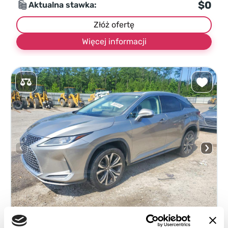
$0
Aktualna stawka:
Złóż ofertę
Więcej informacji