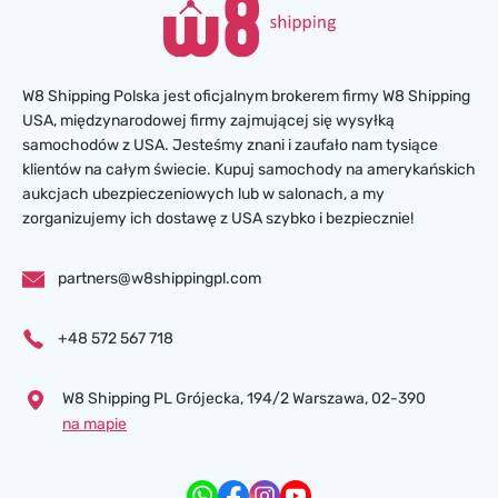
W8 Shipping Polska jest oficjalnym brokerem firmy W8 Shipping
USA, międzynarodowej firmy zajmującej się wysyłką
samochodów z USA. Jesteśmy znani i zaufało nam tysiące
klientów na całym świecie. Kupuj samochody na amerykańskich
aukcjach ubezpieczeniowych lub w salonach, a my
zorganizujemy ich dostawę z USA szybko i bezpiecznie!
partners@w8shippingpl.com
+48 572 567 718
W8 Shipping PL Grójecka , 194/2 Warszawa, 02-390
na mapie