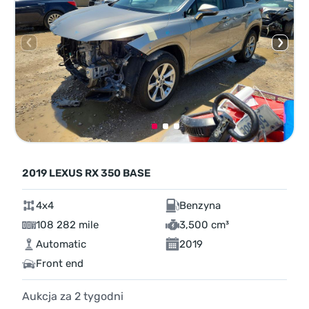
2019 LEXUS RX 350 BASE
4x4
Benzyna
108 282 mile
3,500 cm³
Automatic
2019
Front end
Aukcja za
2
tygodni