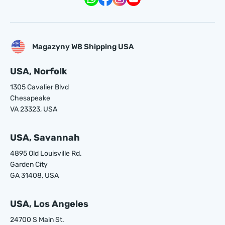
Magazyny W8 Shipping USA
USA, Norfolk
1305 Cavalier Blvd
Chesapeake
VA 23323, USA
USA, Savannah
4895 Old Louisville Rd.
Garden City
GA 31408, USA
USA, Los Angeles
24700 S Main St.