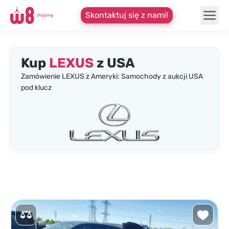
Skontaktuj się z nami!
Kup
LEXUS
z USA
Zamówienie LEXUS z Ameryki: Samochody z aukcji USA
pod klucz