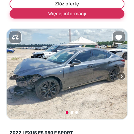
Złóż ofertę
Więcej informacji
2022 LEXUS ES 350 F SPORT