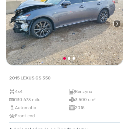
2015 LEXUS GS 350
4x4
Benzyna
130 673 mile
3,500 cm³
Automatic
2015
Front end