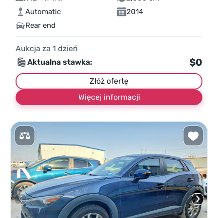
Automatic
2014
Rear end
Aukcja za
1
dzień
$0
Aktualna stawka:
Złóż ofertę
Więcej informacji