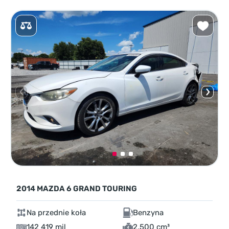
2014 MAZDA 6 GRAND TOURING
Na przednie koła
Benzyna
142 419 mil
2,500 cm³