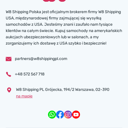
W8 Shipping Polska jest oficjalnym brokerem firmy W8 Shipping
USA, międzynarodowej firmy zajmującej się wysyłką
samochodów z USA. Jesteśmy znani i zaufało nam tysiące
klientów na całym świecie. Kupuj samochody na amerykańskich
aukcjach ubezpieczeniowych lub w salonach, a my
zorganizujemy ich dostawę z USA szybko i bezpiecznie!
partners@w8shippingpl.com
+48 572 567 718
W8 Shipping PL Grójecka , 194/2 Warszawa, 02-390
na mapie