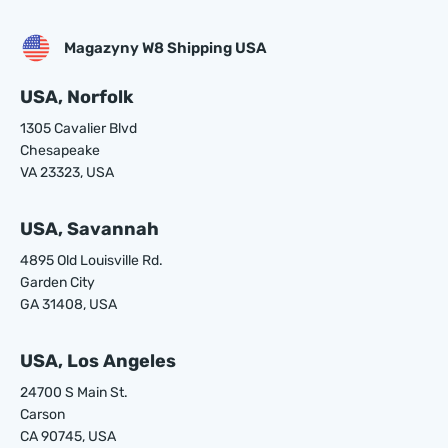
Magazyny W8 Shipping USA
USA, Norfolk
1305 Cavalier Blvd
Chesapeake
VA 23323, USA
USA, Savannah
4895 Old Louisville Rd.
Garden City
GA 31408, USA
USA, Los Angeles
24700 S Main St.
Carson
CA 90745, USA