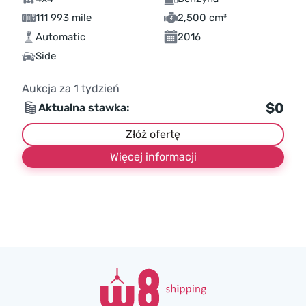
111 993 mile
2,500 cm³
Automatic
2016
Side
Aukcja za
1
tydzień
$0
Aktualna stawka:
Złóż ofertę
Więcej informacji