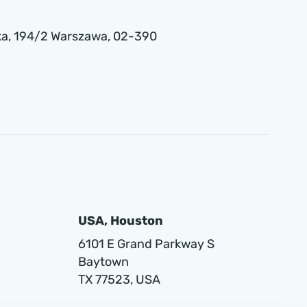
a , 194/2 Warszawa, 02-390
USA, Houston
6101 E Grand Parkway S
Baytown
TX 77523, USA