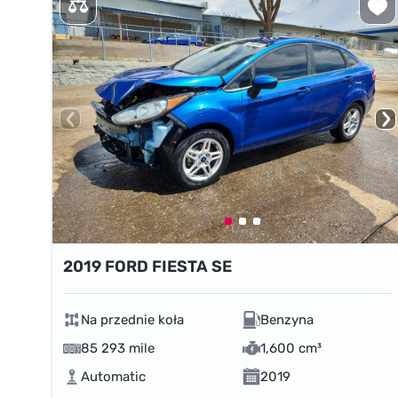
2019 FORD FIESTA SE
Na przednie koła
Benzyna
85 293 mile
1,600 cm³
Automatic
2019