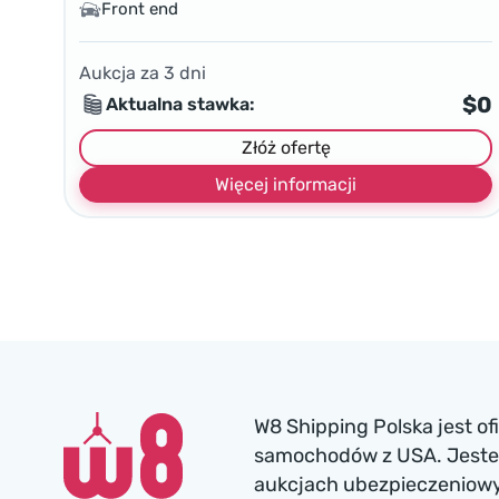
Front end
Aukcja za
3
dni
$0
Aktualna stawka:
Złóż ofertę
Więcej informacji
W8 Shipping Polska jest o
samochodów z USA. Jesteś
aukcjach ubezpieczeniowyc