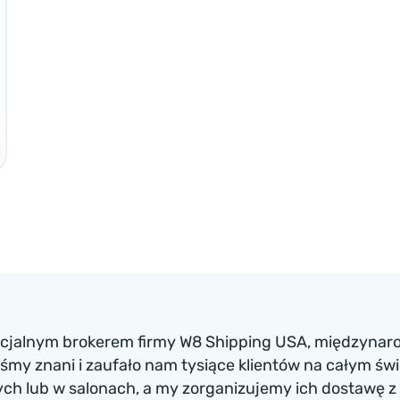
ficjalnym brokerem firmy W8 Shipping USA, międzynaro
my znani i zaufało nam tysiące klientów na całym św
h lub w salonach, a my zorganizujemy ich dostawę z 