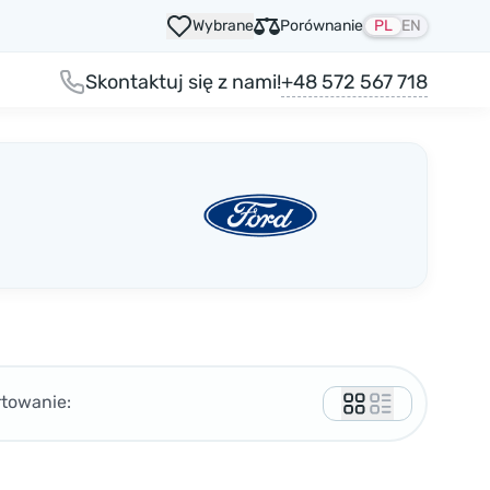
Wybrane
Porównanie
PL
EN
+48 572 567 718
Skontaktuj się z nami!
rtowanie: