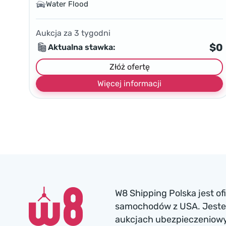
Water Flood
Aukcja za
3
tygodni
$0
Aktualna stawka:
Złóż ofertę
Więcej informacji
W8 Shipping Polska jest o
samochodów z USA. Jesteś
aukcjach ubezpieczeniowyc