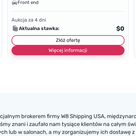
Front end
Aukcja za
4
dni
$0
Aktualna stawka:
Złóż ofertę
Więcej informacji
ficjalnym brokerem firmy W8 Shipping USA, międzynaro
my znani i zaufało nam tysiące klientów na całym św
h lub w salonach, a my zorganizujemy ich dostawę z 