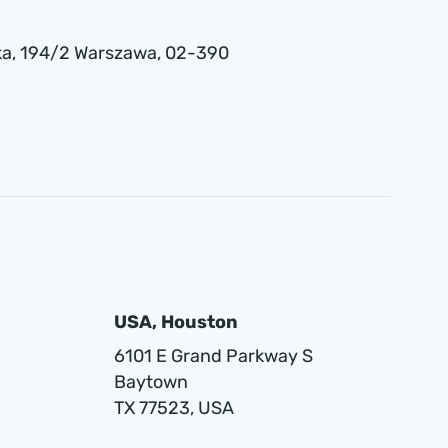
a , 194/2 Warszawa, 02-390
USA, Houston
6101 E Grand Parkway S
Baytown
TX 77523, USA