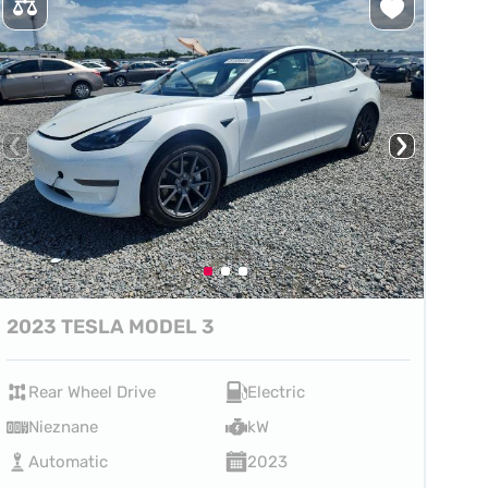
2023 TESLA MODEL 3
Rear Wheel Drive
Electric
Nieznane
kW
Automatic
2023