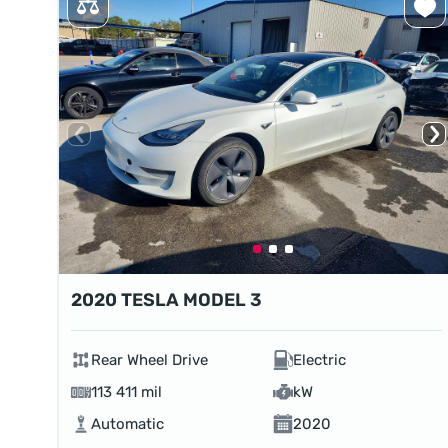
2020 TESLA MODEL 3
Rear Wheel Drive
Electric
113 411 mil
kW
Automatic
2020