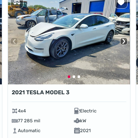
2021 TESLA MODEL 3
4x4
Electric
77 285 mil
kW
Automatic
2021