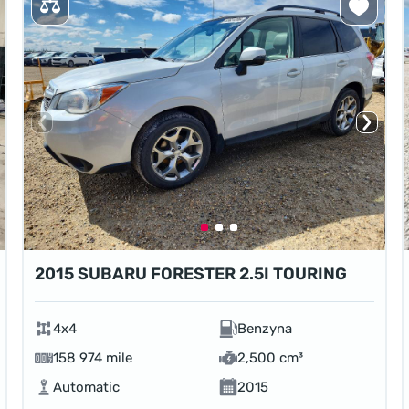
2015 SUBARU FORESTER 2.5I TOURING
4x4
Benzyna
158 974 mile
2,500 cm³
Automatic
2015