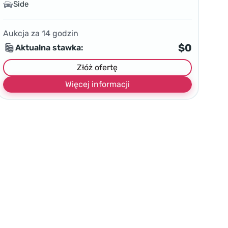
Side
Aukcja za
14
godzin
$0
Aktualna stawka:
Złóż ofertę
Więcej informacji