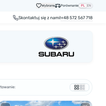
Wybrane
Porównanie
PL
EN
+48 572 567 718
Skontaktuj się z nami!
rtowanie: