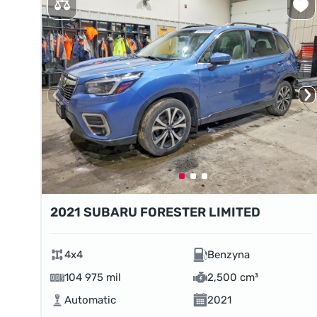
2021 SUBARU FORESTER LIMITED
4x4
Benzyna
104 975 mil
2,500 cm³
Automatic
2021