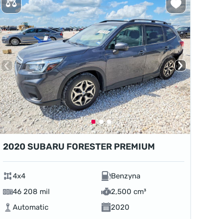
2020 SUBARU FORESTER PREMIUM
4x4
Benzyna
46 208 mil
2,500 cm³
Automatic
2020