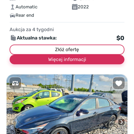
Automatic
2022
Rear end
Aukcja za
4
tygodni
$0
Aktualna stawka:
Złóż ofertę
Więcej informacji