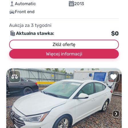
Automatic
2013
Front end
Aukcja za
3
tygodni
$0
Aktualna stawka:
Złóż ofertę
Więcej informacji