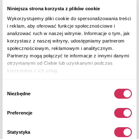
Niniejsza strona korzysta z plików cookie
Wykorzystujemy pliki cookie do spersonalizowania treści
i reklam, aby oferować funkcje społecznościowe i
analizować ruch w naszej witrynie. Informacje o tym, jak
korzystasz z naszej witryny, udostępniamy partnerom
społecznościowym, reklamowym i analitycznym.
Partnerzy mogą połączyć te informacje z innymi danymi
otrzymanymi od Ciebie lub uzyskanymi podczas
korzystania z ich usług.
Wybór
Niezbędne
zgody
Preferencje
2017 HYUNDAI ELANTRA LIMITED
Na przednie koła
Benzyna
Statystyka