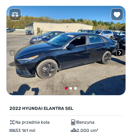
2022 HYUNDAI ELANTRA SEL
Na przednie koła
Benzyna
33 161 mil
2,000 cm³