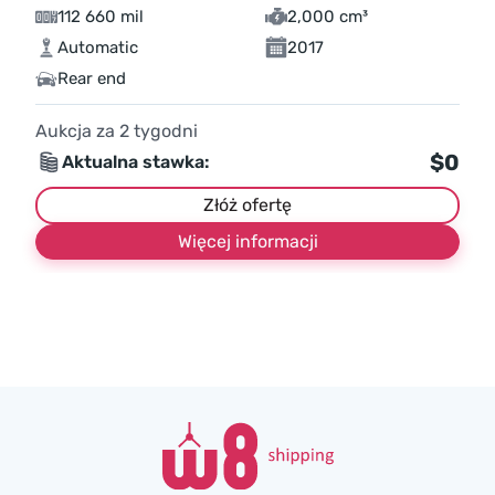
112 660 mil
2,000 cm³
Automatic
2017
Rear end
Aukcja za
2
tygodni
$0
Aktualna stawka:
Złóż ofertę
Więcej informacji