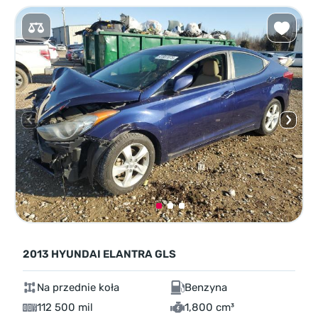
2013 HYUNDAI ELANTRA GLS
Na przednie koła
Benzyna
112 500 mil
1,800 cm³