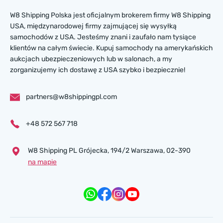
W8 Shipping Polska jest oficjalnym brokerem firmy W8 Shipping
USA, międzynarodowej firmy zajmującej się wysyłką
samochodów z USA. Jesteśmy znani i zaufało nam tysiące
klientów na całym świecie. Kupuj samochody na amerykańskich
aukcjach ubezpieczeniowych lub w salonach, a my
zorganizujemy ich dostawę z USA szybko i bezpiecznie!
partners@w8shippingpl.com
+48 572 567 718
W8 Shipping PL Grójecka , 194/2 Warszawa, 02-390
na mapie